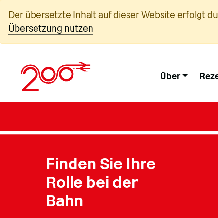
Zum
Der übersetzte Inhalt auf dieser Website erfolgt d
Inhalt
Übersetzung nutzen
springen
Über
Reze
Finden Sie Ihre
Rolle bei der
Bahn