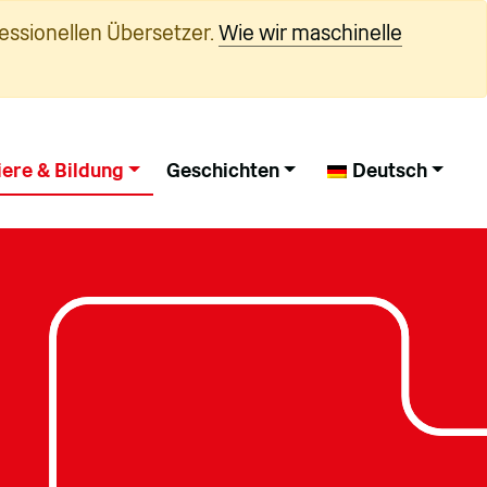
essionellen Übersetzer.
Wie wir maschinelle
iere & Bildung
Geschichten
Deutsch