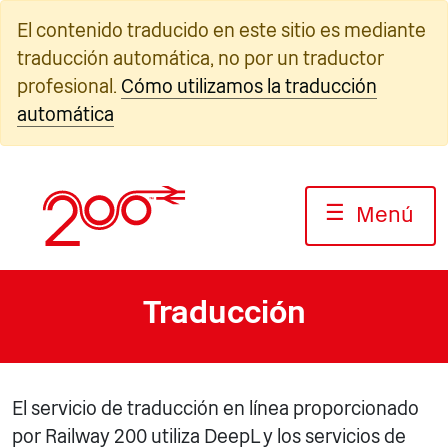
Ir
El contenido traducido en este sitio es mediante
al
traducción automática, no por un traductor
contenido
profesional.
Cómo utilizamos la traducción
automática
☰
Menú
Traducción
El servicio de traducción en línea proporcionado
por Railway 200 utiliza DeepL y los servicios de