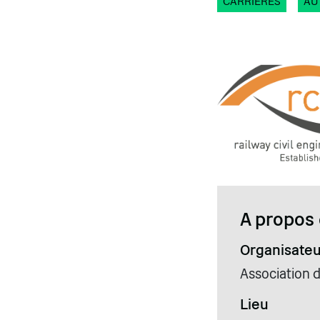
CARRIÈRES
AU
A propos 
Organisateu
Association d
Lieu