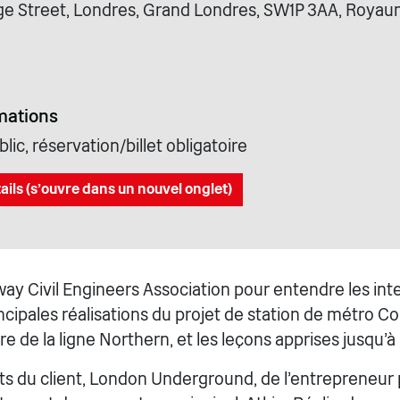
ge Street, Londres, Grand Londres, SW1P 3AA, Roya
mations
lic, réservation/billet obligatoire
ails (s'ouvre dans un nouvel onglet)
lway Civil Engineers Association pour entendre les in
ncipales réalisations du projet de station de métro Col
 de la ligne Northern, et les leçons apprises jusqu'à
s du client, London Underground, de l'entrepreneur 