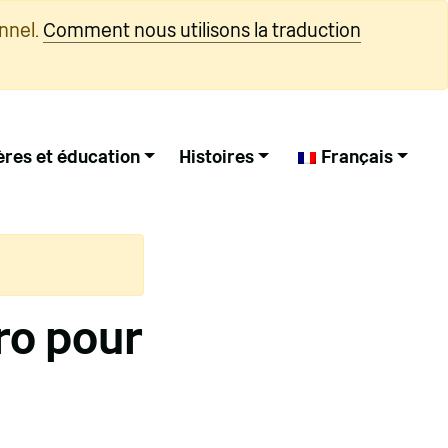
nnel.
Comment nous utilisons la traduction
ères et éducation
Histoires
Français
ro pour