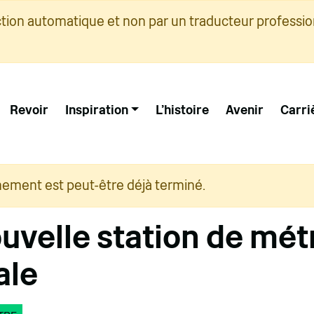
ction automatique et non par un traducteur professio
Revoir
Inspiration
L'histoire
Avenir
Carri
nement est peut-être déjà terminé.
uvelle station de mét
ale