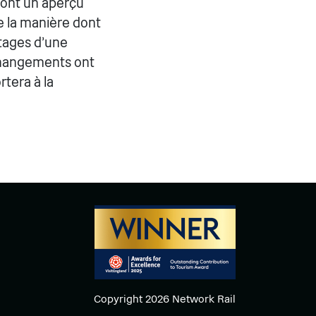
eront un aperçu
e la manière dont
ntages d'une
 changements ont
tera à la
Copyright 2026 Network Rail