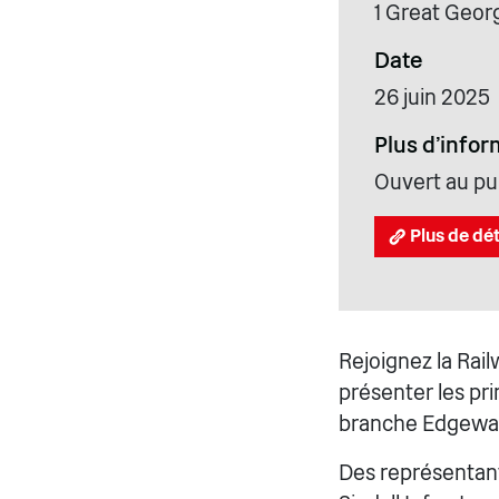
1 Great Geor
Date
26 juin 2025
Plus d'infor
Ouvert au pub
Plus de dét
Rejoignez la Rai
présenter les pri
branche Edgeware
Des représentant