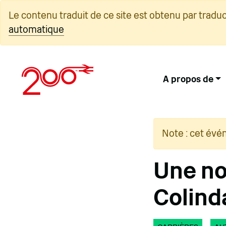
Skip
Le contenu traduit de ce site est obtenu par tradu
to
automatique
content
A propos de
Note : cet évé
Une no
Colind