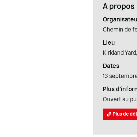
A propos 
Organisateu
Chemin de fe
Lieu
Kirkland Yar
Dates
13 septembr
Plus d'infor
Ouvert au pub
Plus de dét