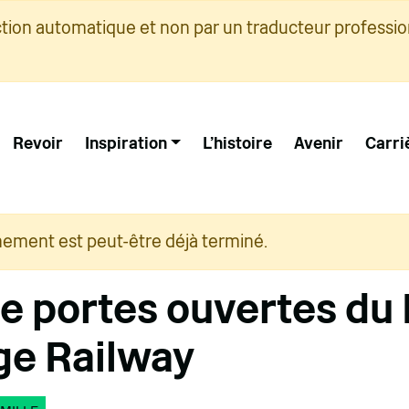
ction automatique et non par un traducteur professio
Revoir
Inspiration
L'histoire
Avenir
Carri
nement est peut-être déjà terminé.
e portes ouvertes du 
ge Railway