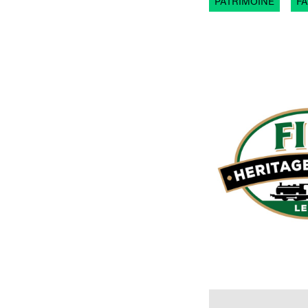
PATRIMOINE
FA