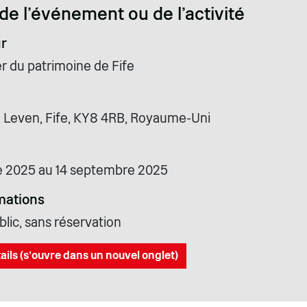
de l'événement ou de l'activité
r
r du patrimoine de Fife
d, Leven, Fife, KY8 4RB, Royaume-Uni
e 2025 au 14 septembre 2025
mations
lic, sans réservation
ails (s'ouvre dans un nouvel onglet)