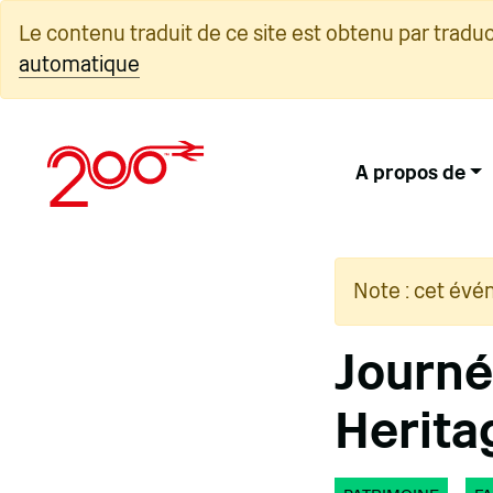
Skip
Le contenu traduit de ce site est obtenu par tradu
to
automatique
content
A propos de
Note : cet évé
Journé
Herita