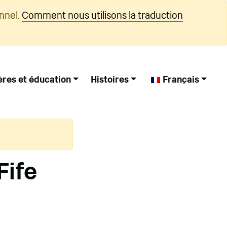
nnel.
Comment nous utilisons la traduction
ères et éducation
Histoires
Français
Fife