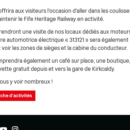
rira aux visiteurs l'occasion d'aller dans les coulisse
intenir le Fife Heritage Railway en activité.
rendront une visite de nos locaux dédiés aux moteurs 
tre automotrice électrique « 313121 » sera également
 voir les zones de sièges et la cabine du conducteur.
rendra également un café sur place, une boutique,
ette gratuit depuis et vers la gare de Kirkcaldy.
ous y voir nombreux !
che d'activités