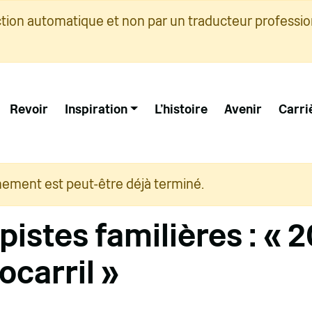
ction automatique et non par un traducteur professio
Revoir
Inspiration
L'histoire
Avenir
Carri
nement est peut-être déjà terminé.
pistes familières : « 
ocarril »