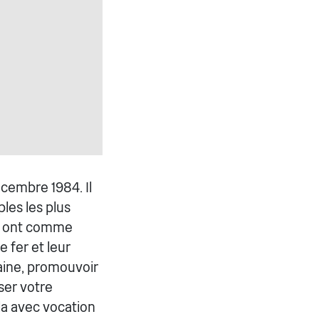
écembre 1984. Il
ples les plus
Ils ont comme
 fer et leur
aine, promouvoir
ser votre
ela avec vocation