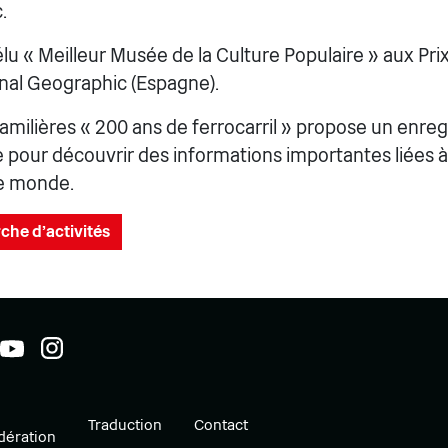
.
 élu « Meilleur Musée de la Culture Populaire » aux Pr
onal Geographic (Espagne).
familières « 200 ans de ferrocarril » propose un enre
pour découvrir des informations importantes liées à l
le monde.
che d'activités
Traduction
Contact
ération