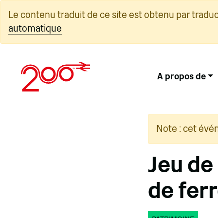
Skip
Le contenu traduit de ce site est obtenu par tradu
to
automatique
content
A propos de
Note : cet évé
Jeu de 
de ferr