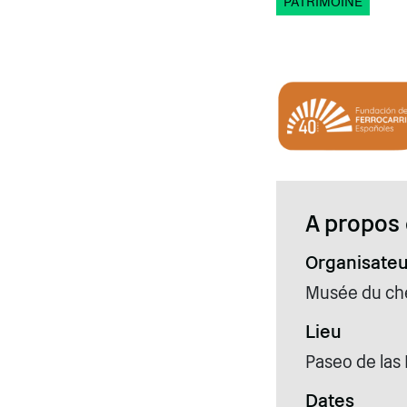
PATRIMOINE
A propos 
Organisateu
Musée du che
Lieu
Paseo de las 
Dates