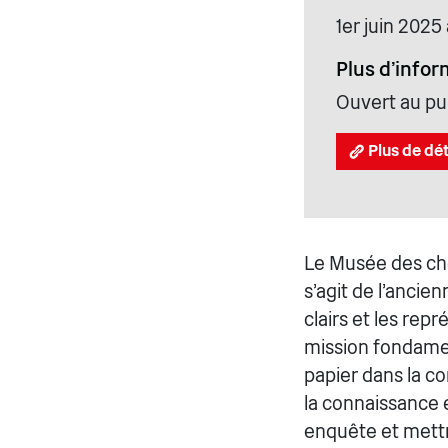
1er juin 2025
Plus d'infor
Ouvert au pub
Plus de dét
Le Musée des che
s'agit de l'ancie
clairs et les rep
mission fondamen
papier dans la c
la connaissance e
enquête et mettre