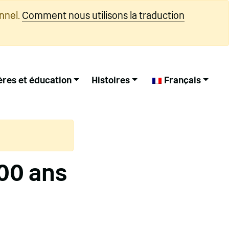
nnel.
Comment nous utilisons la traduction
ères et éducation
Histoires
Français
200 ans