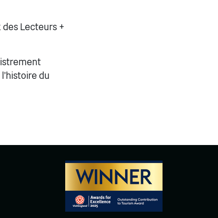
ix des Lecteurs +
gistrement
'histoire du