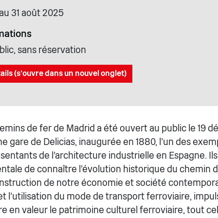
 au 31 août 2025
mations
lic, sans réservation
ails (s'ouvre dans un nouvel onglet)
mins de fer de Madrid a été ouvert au public le 19 d
nne gare de Delicias, inaugurée en 1880, l'un des exem
résentants de l'architecture industrielle en Espagne. 
tale de connaître l'évolution historique du chemin de
onstruction de notre économie et société contempor
t l'utilisation du mode de transport ferroviaire, impul
 en valeur le patrimoine culturel ferroviaire, tout c