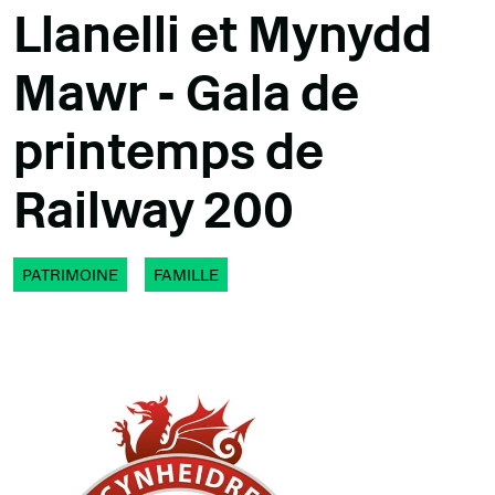
Llanelli et Mynydd
Mawr - Gala de
printemps de
Railway 200
PATRIMOINE
FAMILLE