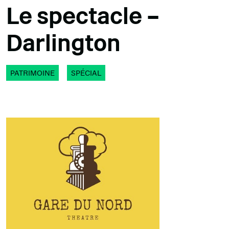
Le spectacle –
Darlington
PATRIMOINE
SPÉCIAL