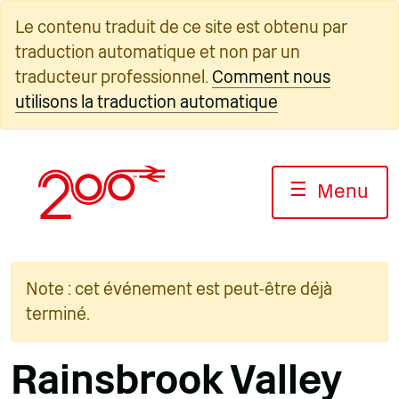
Skip
Le contenu traduit de ce site est obtenu par
to
traduction automatique et non par un
content
traducteur professionnel.
Comment nous
utilisons la traduction automatique
☰
Menu
Note : cet événement est peut-être déjà
terminé.
Rainsbrook Valley