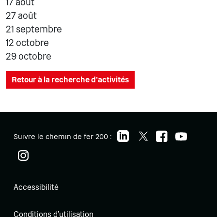
17 août
27 août
21 septembre
12 octobre
29 octobre
Retour à la recherche d'activités
Suivre le chemin de fer 200 :
Accessibilité
Conditions d'utilisation