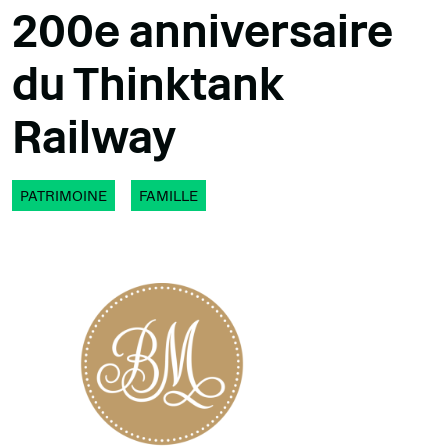
200e anniversaire
du Thinktank
Railway
PATRIMOINE
FAMILLE