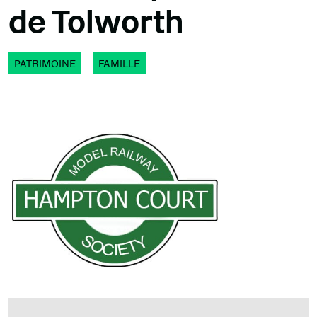
de Tolworth
PATRIMOINE
FAMILLE