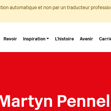
ction automatique et non par un traducteur professio
Revoir
Inspiration
L'histoire
Avenir
Carri
Martyn Pennel