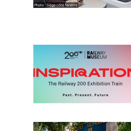
Photo : Siège côté fenêtre