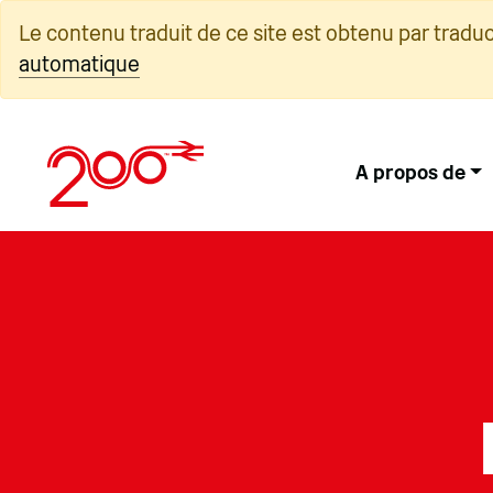
Skip
Le contenu traduit de ce site est obtenu par tradu
to
automatique
content
A propos de