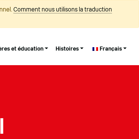
nnel.
Comment nous utilisons la traduction
ères et éducation
Histoires
Français
l