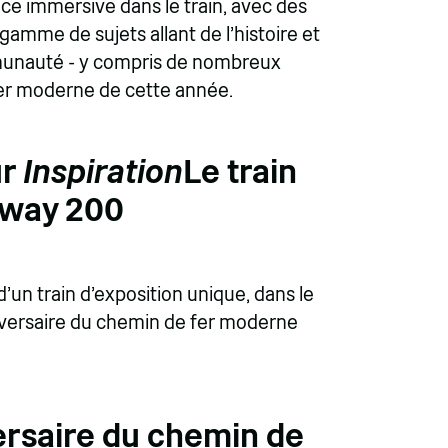
ce immersive dans le train, avec des
gamme de sujets allant de l'histoire et
communauté - y compris de nombreux
fer moderne de cette année.
ur
Inspiration
Le train
ilway 200
d'un train d'exposition unique, dans le
iversaire du chemin de fer moderne
ersaire du chemin de