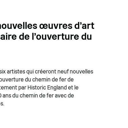
 nouvelles œuvres d'art
ire de l'ouverture du
ix artistes qui créeront neuf nouvelles
'ouverture du chemin de fer de
tement par Historic England et le
00 ans du chemin de fer avec de
s.