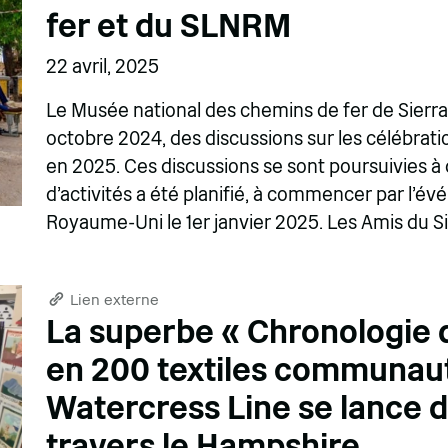
fer et du SLNRM
22 avril, 2025
Le Musée national des chemins de fer de Sierr
octobre 2024, des discussions sur les célébrati
en 2025. Ces discussions se sont poursuivies à
d'activités a été planifié, à commencer par l'évé
Royaume-Uni le 1er janvier 2025. Les Amis du S
Lien externe
La superbe « Chronologie 
en 200 textiles communaut
Watercress Line se lance 
travers le Hampshire