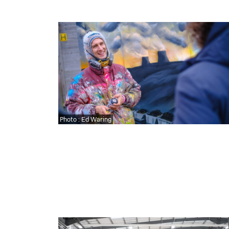
Photo : Ed Waring