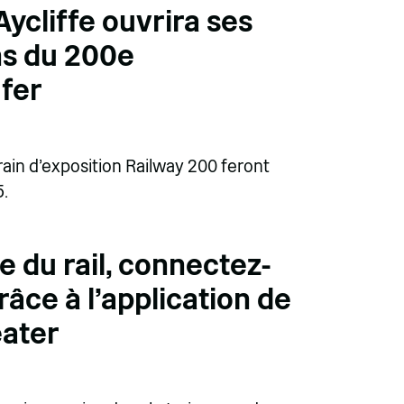
ycliffe ouvrira ses
ns du 200e
 fer
train d'exposition Railway 200 feront
5.
e du rail, connectez-
âce à l'application de
eater