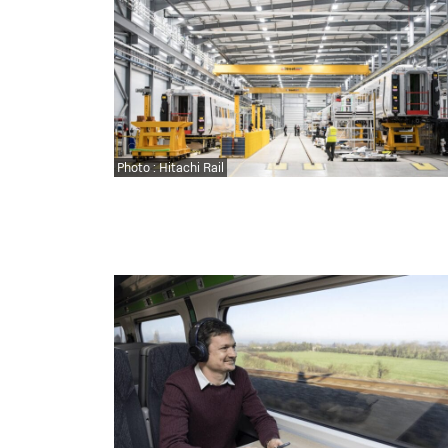
Photo : Hitachi Rail