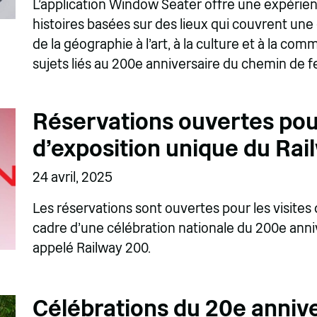
L'application Window Seater offre une expérien
histoires basées sur des lieux qui couvrent une 
de la géographie à l'art, à la culture et à la 
sujets liés au 200e anniversaire du chemin de 
Réservations ouvertes po
d'exposition unique du Ra
24 avril, 2025
Les réservations sont ouvertes pour les visites 
cadre d'une célébration nationale du 200e ann
appelé Railway 200.
Célébrations du 20e anniv