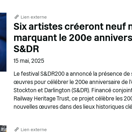
Lien externe
Six artistes créeront neuf
marquant le 200e anniversa
S&DR
15 mai, 2025
Le festival S&DR200 a annoncé la présence de s
œuvres pour célébrer le 200e anniversaire de l
Stockton et Darlington (S&DR). Financé conjoin
Railway Heritage Trust, ce projet célèbre les 2
nouvelles œuvres dans des lieux historiques clé
Lien externe