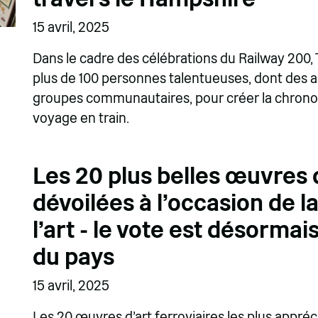
15 avril, 2025
Dans le cadre des célébrations du Railway 200,
plus de 100 personnes talentueuses, dont des ar
groupes communautaires, pour créer la chronolog
voyage en train.
Les 20 plus belles œuvres d
dévoilées à l'occasion de 
l'art - le vote est désormai
du pays
15 avril, 2025
Les 20 œuvres d'art ferroviaires les plus appr