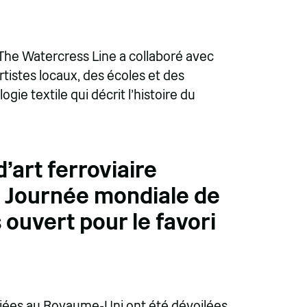
 The Watercress Line a collaboré avec
tistes locaux, des écoles et des
ie textile qui décrit l'histoire du
'art ferroviaire
la Journée mondiale de
s ouvert pour le favori
éciées au Royaume-Uni ont été dévoilées