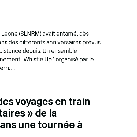
a Leone (SLNRM) avait entamé, dès
ons des différents anniversaires prévus
 distance depuis. Un ensemble
nement ‘ Whistle Up ’, organisé par le
ierra…
des voyages en train
aires » de la
dans une tournée à