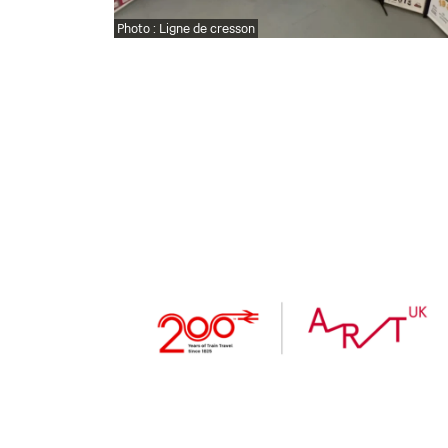
Photo : Ligne de cresson