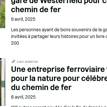
gare de Westerfield pour c
chemin de fer
9 avril, 2025
Les personnes ayant de bons souvenirs de la gar
invitées à partager leurs histoires pour un liv
200.
Lien externe
Une entreprise ferroviaire
pour la nature pour célébr
du chemin de fer
8 avril, 2025