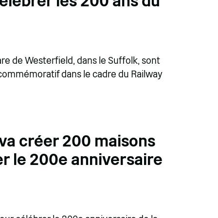
élébrer les 200 ans du
e de Westerfield, dans le Suffolk, sont
re commémoratif dans le cadre du Railway
 va créer 200 maisons
er le 200e anniversaire