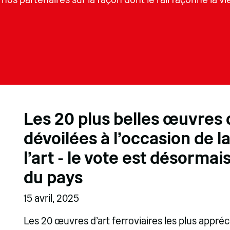
Les 20 plus belles œuvres d
dévoilées à l'occasion de 
l'art - le vote est désormai
du pays
15 avril, 2025
Les 20 œuvres d'art ferroviaires les plus appr