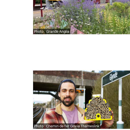
Photo : Grande Anglia
Photo : Chemin de fer Govia Thameslink