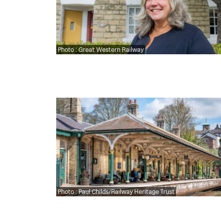
Photo : Great Western Railway
Photo : Paul Childs/Railway Heritage Trust