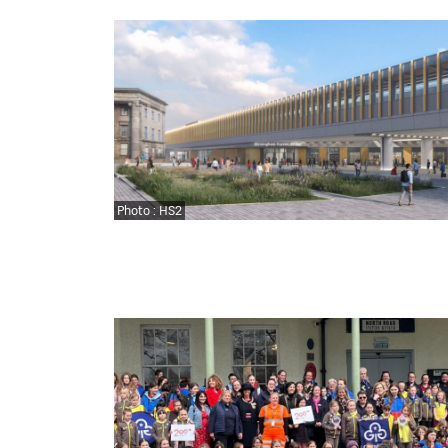
Photo : HS2