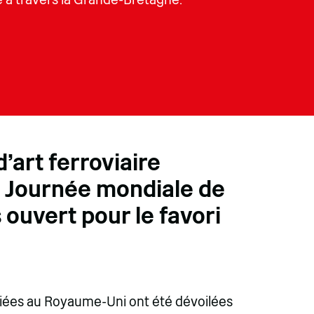
'art ferroviaire
la Journée mondiale de
s ouvert pour le favori
éciées au Royaume-Uni ont été dévoilées