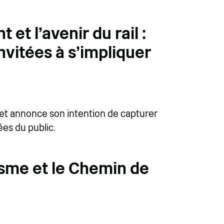
 et l'avenir du rail :
vitées à s'impliquer
 et annonce son intention de capturer
ées du public.
isme et le Chemin de