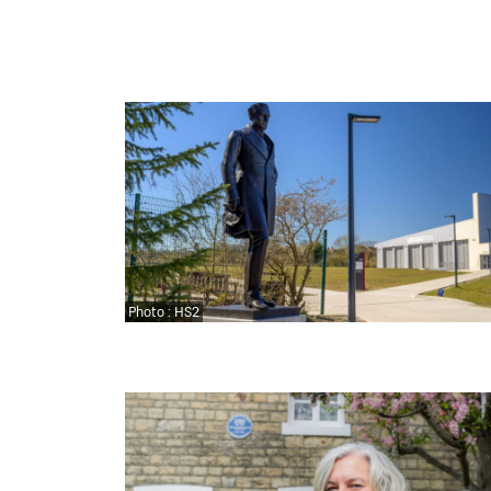
Photo : HS2