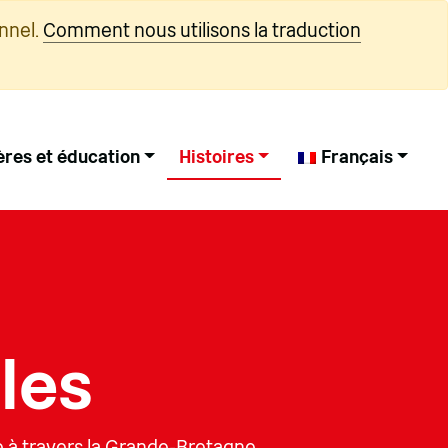
nnel.
Comment nous utilisons la traduction
ères et éducation
Histoires
Français
les
ie à travers la Grande-Bretagne.