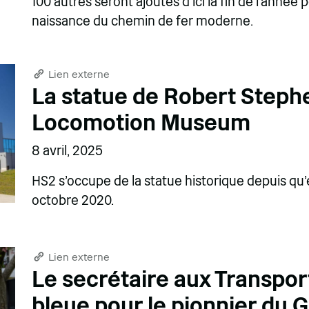
100 autres seront ajoutés d'ici la fin de l'année
naissance du chemin de fer moderne.
Lien externe
La statue de Robert Step
Locomotion Museum
8 avril, 2025
HS2 s'occupe de la statue historique depuis qu'e
octobre 2020.
Lien externe
Le secrétaire aux Transpor
bleue pour le pionnier du 