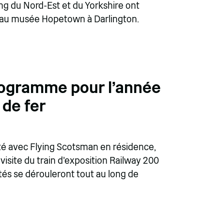
g du Nord-Est et du Yorkshire ont
 au musée Hopetown à Darlington.
rogramme pour l'année
 de fer
été avec Flying Scotsman en résidence,
visite du train d'exposition Railway 200
tés se dérouleront tout au long de