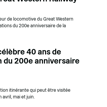
eur de locomotive du Great Western
ations du 200e anniversaire de la
célèbre 40 ans de
n du 200e anniversaire
ion itinérante qui peut être visitée
vril, mai et juin.