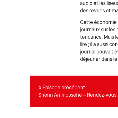
audio et les lise
des revues et m
Cette économie d
journaux sur les
tendance. Mais l
lire ; il a aussi
journal pouvait ê
déjeuner dans le
« Épisode précédent
Sherin Aminossehe – Rendez-vous s