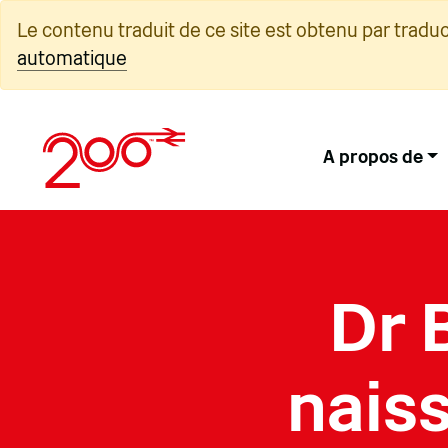
Skip
Le contenu traduit de ce site est obtenu par tradu
to
automatique
content
A propos de
Dr 
naiss