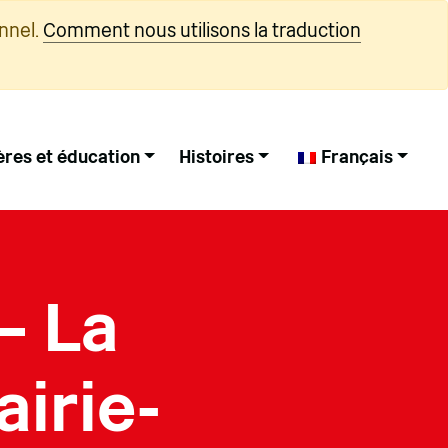
nnel.
Comment nous utilisons la traduction
ères et éducation
Histoires
Français
– La
airie-