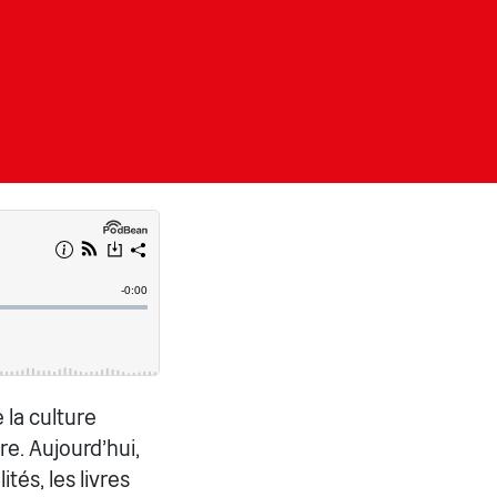
 la culture
re. Aujourd'hui,
tés, les livres