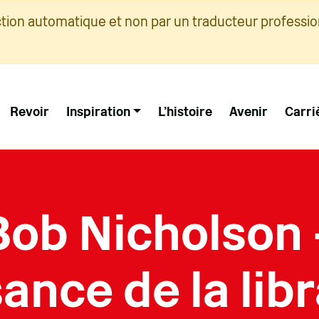
ction automatique et non par un traducteur professio
Revoir
Inspiration
L'histoire
Avenir
Carri
Bob Nicholson 
ance de la libr