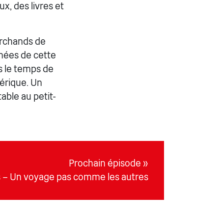
x, des livres et
archands de
nées de cette
s le temps de
mérique. Un
able au petit-
Prochain épisode »
s – Un voyage pas comme les autres