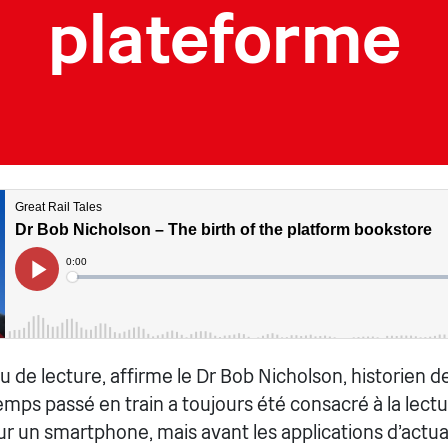
plateforme
eu de lecture, affirme le Dr Bob Nicholson, historien de
emps passé en train a toujours été consacré à la lectu
sur un smartphone, mais avant les applications d'actuali