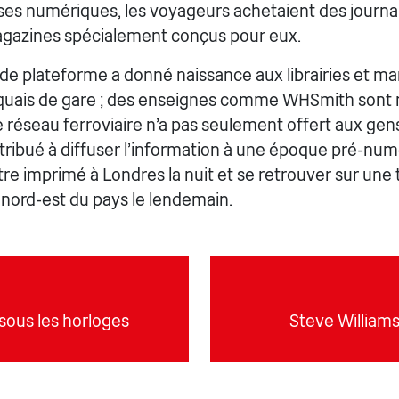
uses numériques, les voyageurs achetaient des journau
agazines spécialement conçus pour eux.
e plateforme a donné naissance aux librairies et m
 quais de gare ; des enseignes comme WHSmith sont 
e réseau ferroviaire n’a pas seulement offert aux gen
 contribué à diffuser l’information à une époque pré-nu
tre imprimé à Londres la nuit et se retrouver sur une t
 nord-est du pays le lendemain.
ous les horloges
Steve William