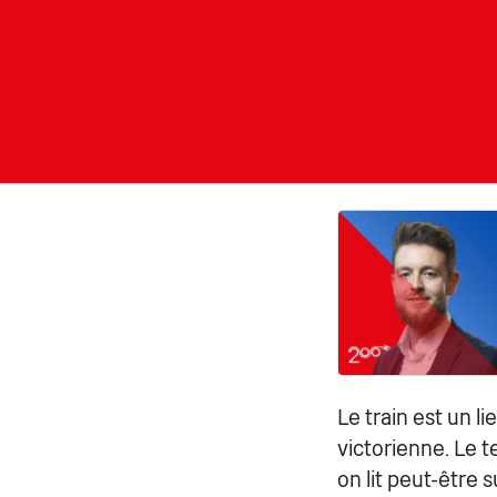
Le train est un li
victorienne. Le t
on lit peut-être 