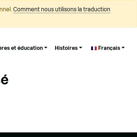
nnel.
Comment nous utilisons la traduction
ères et éducation
Histoires
Français
sé