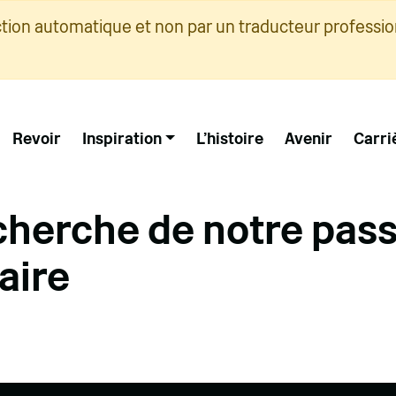
ction automatique et non par un traducteur professio
Revoir
Inspiration
L'histoire
Avenir
Carri
echerche de notre pas
aire