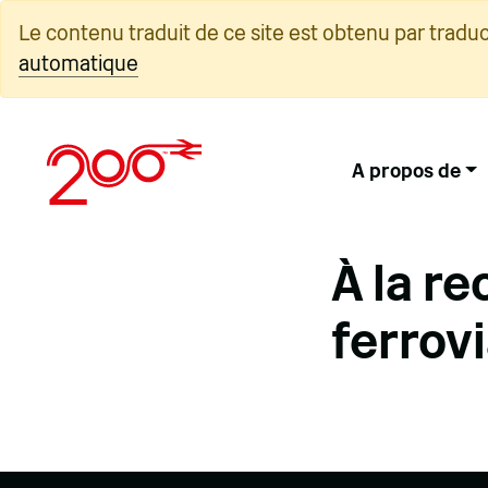
Skip
Le contenu traduit de ce site est obtenu par tradu
to
automatique
content
A propos de
À la r
ferrovi