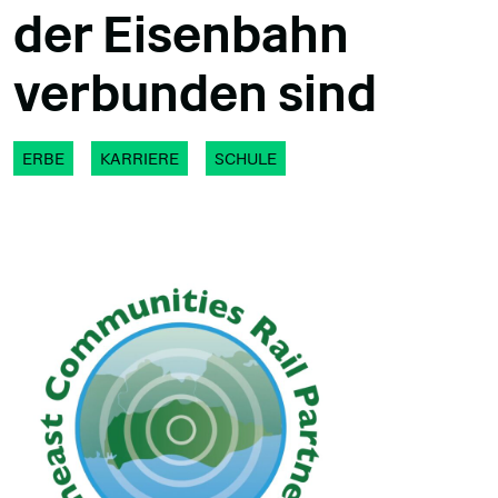
der Eisenbahn
verbunden sind
ERBE
KARRIERE
SCHULE