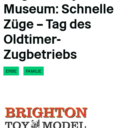
Museum: Schnelle
Züge – Tag des
Oldtimer-
Zugbetriebs
ERBE
FAMILIE