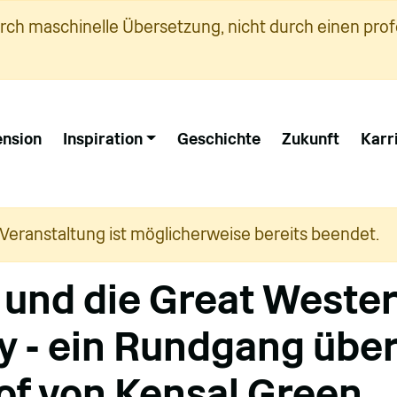
urch maschinelle Übersetzung, nicht durch einen prof
nsion
Inspiration
Geschichte
Zukunft
Karr
 Veranstaltung ist möglicherweise bereits beendet.
 und die Great Weste
y - ein Rundgang übe
of von Kensal Green