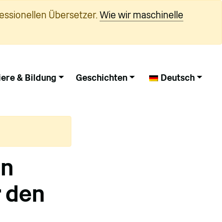
essionellen Übersetzer.
Wie wir maschinelle
iere & Bildung
Geschichten
Deutsch
rn
r den