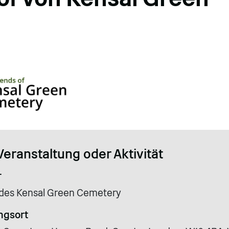
Veranstaltung oder Aktivität
r
 des Kensal Green Cemetery
ngsort