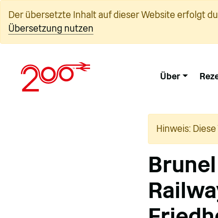
Zum
Der übersetzte Inhalt auf dieser Website erfolgt d
Inhalt
Übersetzung nutzen
springen
Über
Reze
Hinweis: Diese
Brunel
Railwa
Friedh