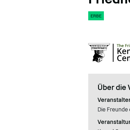
ERBE
Über die 
Veranstalte
Die Freunde
Veranstaltu