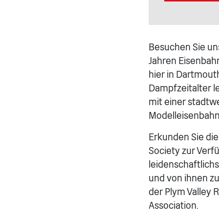
Besuchen Sie uns
Jahren Eisenbahn
hier in Dartmou
Dampfzeitalter l
mit einer stadtwe
Modelleisenbahn
Erkunden Sie die
Society zur Verf
leidenschaftlic
und von ihnen zu
der Plym Valley R
Association.