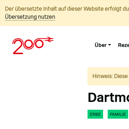
Zum
Der übersetzte Inhalt auf dieser Website erfolgt d
Inhalt
Übersetzung nutzen
springen
Über
Reze
Hinweis: Diese
Dartmo
ERBE
FAMILIE