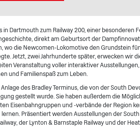
 in Dartmouth zum Railway 200, einer besonderen F
geschichte, direkt am Geburtsort der Dampfinnovati
th, wo die Newcomen-Lokomotive den Grundstein für
egte. Jetzt, zwei Jahrhunderte später, erwecken wir 
iten Veranstaltung voller interaktiver Ausstellungen,
en und Familienspaß zum Leben.
 Anlage des Bradley Terminus, die von der South De
ügung gestellt wurde. Sie haben außerdem die Möglich
hsten Eisenbahngruppen und -verbände der Region k
 lernen. Präsentiert werden Ausstellungen der South
ailway, der Lynton & Barnstaple Railway und der Heath