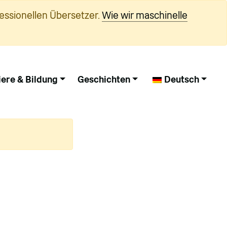
essionellen Übersetzer.
Wie wir maschinelle
iere & Bildung
Geschichten
Deutsch