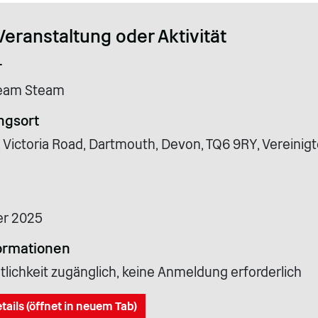
Veranstaltung oder Aktivität
r
eam Steam
ngsort
, Victoria Road, Dartmouth, Devon, TQ6 9RY, Vereinig
er 2025
ormationen
tlichkeit zugänglich, keine Anmeldung erforderlich
tails (öffnet in neuem Tab)