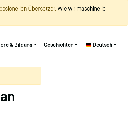
essionellen Übersetzer.
Wie wir maschinelle
iere & Bildung
Geschichten
Deutsch
ean