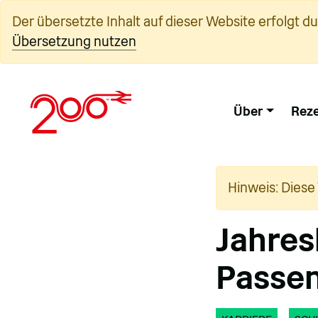
Zum
Der übersetzte Inhalt auf dieser Website erfolgt d
Inhalt
Übersetzung nutzen
springen
Über
Reze
Hinweis: Diese
Jahres
Passen