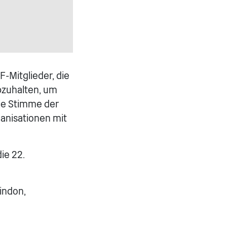
-Mitglieder, die
bzuhalten, um
die Stimme der
ganisationen mit
ie 22.
indon,