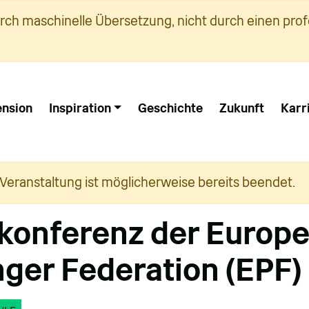
urch maschinelle Übersetzung, nicht durch einen prof
nsion
Inspiration
Geschichte
Zukunft
Karr
 Veranstaltung ist möglicherweise bereits beendet.
konferenz der Europ
ger Federation (EPF)