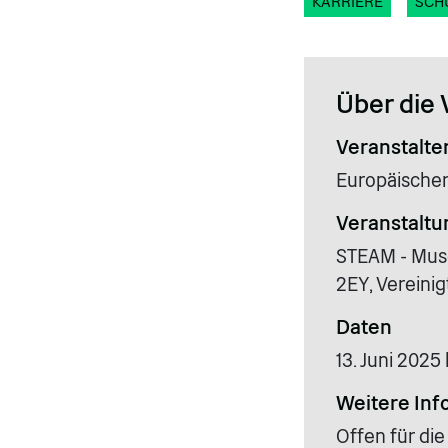
KARRIERE
SCH
Über die 
Veranstalte
Europäischer
Veranstaltu
STEAM - Muse
2EY, Vereinig
Daten
13. Juni 2025 
Weitere Inf
Offen für die