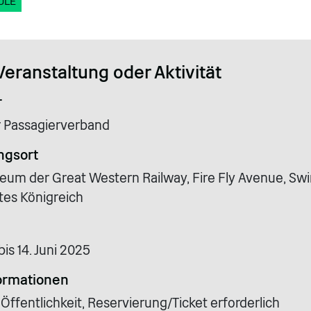
ULE
Veranstaltung oder Aktivität
r
 Passagierverband
ngsort
um der Great Western Railway, Fire Fly Avenue, Sw
tes Königreich
bis 14. Juni 2025
ormationen
 Öffentlichkeit, Reservierung/Ticket erforderlich