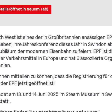
tails (öffnet in neuem Tab)
h West ist eines der in Großbritannien ansässigen EPF
aben, ihre Jahreskonferenz dieses Jahr in Swindon a
Jubiläum der modernen Eisenbahn zu feiern. EPF ist 
her Verkehrsmittel in Europa und hat 6 assoziierte Or
nnien.
hnen mitteilen zu können, dass die Registrierung für d
er EPF jetzt geöffnet ist!
ndet am 13. und 14. Juni 2025 im Steam Museum in Sw
tatt.
.