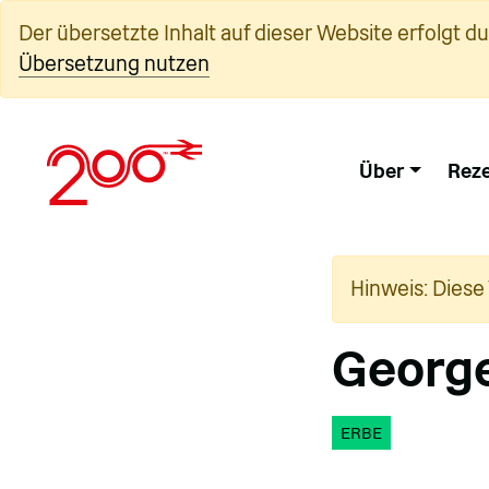
Zum
Der übersetzte Inhalt auf dieser Website erfolgt d
Inhalt
Übersetzung nutzen
springen
Über
Reze
Hinweis: Diese
Georg
ERBE