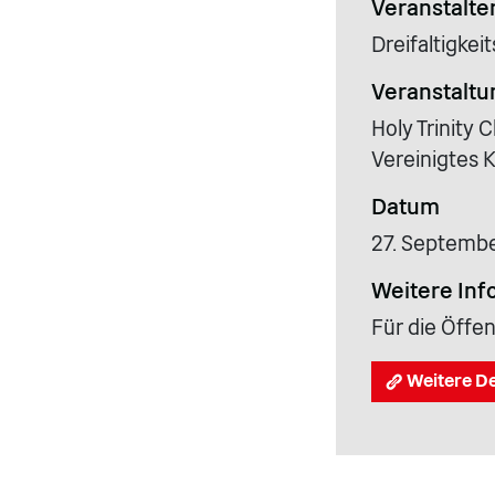
Veranstalte
Dreifaltigkei
Veranstaltu
Holy Trinity 
Vereinigtes 
Datum
27. Septemb
Weitere Inf
Für die Öffen
Weitere De