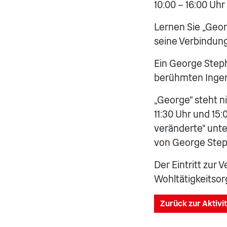
10:00 – 16:00 Uhr
Lernen Sie „Geor
seine Verbindung
Ein George Step
berühmten Ingen
„George“ steht n
11:30 Uhr und 15:
veränderte“ unt
von George Ste
Der Eintritt zur 
Wohltätigkeitsor
Zurück zur Aktivi