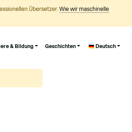
essionellen Übersetzer.
Wie wir maschinelle
iere & Bildung
Geschichten
Deutsch