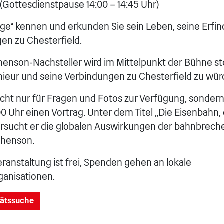
 (Gottesdienstpause 14:00 – 14:45 Uhr)
ge“ kennen und erkunden Sie sein Leben, seine Erf
en zu Chesterfield.
henson-Nachsteller wird im Mittelpunkt der Bühne s
ieur und seine Verbindungen zu Chesterfield zu wür
icht nur für Fragen und Fotos zur Verfügung, sonder
00 Uhr einen Vortrag. Unter dem Titel „Die Eisenbahn, 
ersucht er die globalen Auswirkungen der bahnbrec
phenson.
Veranstaltung ist frei, Spenden gehen an lokale
ganisationen.
tätssuche