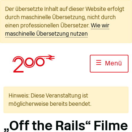
Zum
Der übersetzte Inhalt auf dieser Website erfolgt
Inhalt
durch maschinelle Übersetzung, nicht durch
springen
einen professionellen Übersetzer.
Wie wir
maschinelle Übersetzung nutzen
☰
Menü
Hinweis: Diese Veranstaltung ist
möglicherweise bereits beendet.
„Off the Rails“ Filme