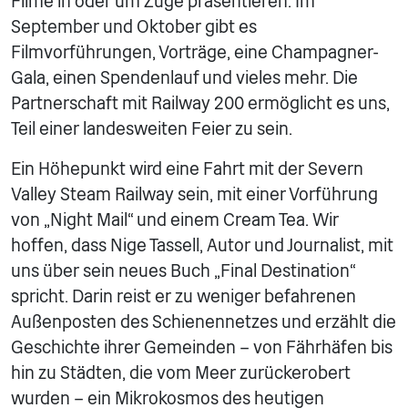
Filme in oder um Züge präsentieren. Im
September und Oktober gibt es
Filmvorführungen, Vorträge, eine Champagner-
Gala, einen Spendenlauf und vieles mehr. Die
Partnerschaft mit Railway 200 ermöglicht es uns,
Teil einer landesweiten Feier zu sein.
Ein Höhepunkt wird eine Fahrt mit der Severn
Valley Steam Railway sein, mit einer Vorführung
von „Night Mail“ und einem Cream Tea. Wir
hoffen, dass Nige Tassell, Autor und Journalist, mit
uns über sein neues Buch „Final Destination“
spricht. Darin reist er zu weniger befahrenen
Außenposten des Schienennetzes und erzählt die
Geschichte ihrer Gemeinden – von Fährhäfen bis
hin zu Städten, die vom Meer zurückerobert
wurden – ein Mikrokosmos des heutigen