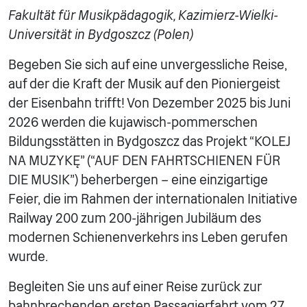
Fakultät für Musikpädagogik, Kazimierz-Wielki-
Universität in Bydgoszcz (Polen)
Begeben Sie sich auf eine unvergessliche Reise,
auf der die Kraft der Musik auf den Pioniergeist
der Eisenbahn trifft! Von Dezember 2025 bis Juni
2026 werden die kujawisch-pommerschen
Bildungsstätten in Bydgoszcz das Projekt “KOLEJ
NA MUZYKĘ” (“AUF DEN FAHRTSCHIENEN FÜR
DIE MUSIK”) beherbergen – eine einzigartige
Feier, die im Rahmen der internationalen Initiative
Railway 200 zum 200-jährigen Jubiläum des
modernen Schienenverkehrs ins Leben gerufen
wurde.
Begleiten Sie uns auf einer Reise zurück zur
bahnbrechenden ersten Passagierfahrt vom 27.