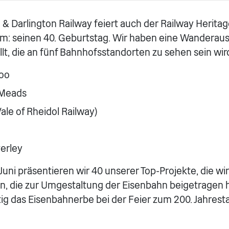
& Darlington Railway feiert auch der Railway Heritag
um: seinen 40. Geburtstag. Wir haben eine Wanderaus
, die an fünf Bahnhofsstandorten zu sehen sein wir
oo
 Meads
ale of Rheidol Railway)
erley
 Juni präsentieren wir 40 unserer Top-Projekte, die w
en, die zur Umgestaltung der Eisenbahn beigetragen
tig das Eisenbahnerbe bei der Feier zum 200. Jahres