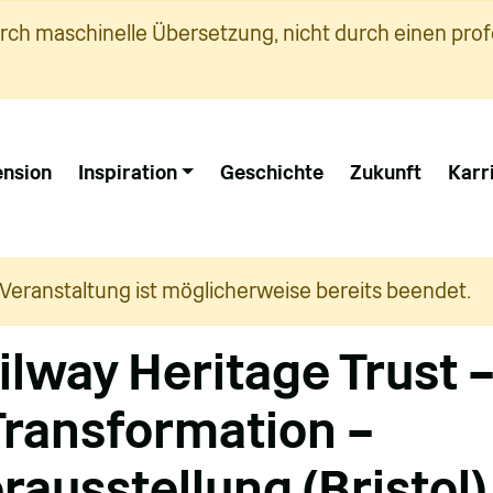
urch maschinelle Übersetzung, nicht durch einen prof
nsion
Inspiration
Geschichte
Zukunft
Karr
 Veranstaltung ist möglicherweise bereits beendet.
ilway Heritage Trust 
Transformation –
ausstellung (Bristol)