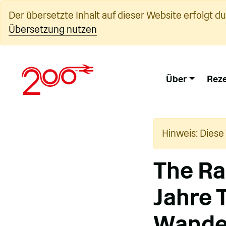
Zum
Der übersetzte Inhalt auf dieser Website erfolgt d
Inhalt
Übersetzung nutzen
springen
Über
Reze
Hinweis: Diese
The Ra
Jahre 
Wander