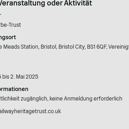
Veranstaltung oder Aktivität
r
be-Trust
ngsort
e Meads Station, Bristol, Bristol City, BS1 6QF, Vereini
5 bis 2. Mai 2025
ormationen
tlichkeit zugänglich, keine Anmeldung erforderlich
ailwayheritagetrust.co.uk