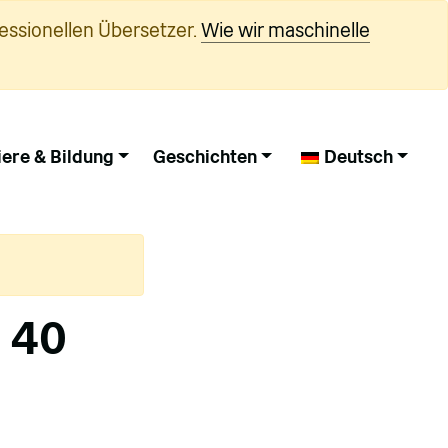
essionellen Übersetzer.
Wie wir maschinelle
iere & Bildung
Geschichten
Deutsch
– 40