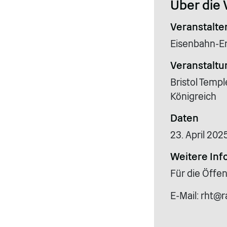
Über die 
Veranstalte
Eisenbahn-Er
Veranstaltu
Bristol Templ
Königreich
Daten
23. April 202
Weitere Inf
Für die Öffen
E-Mail: rht@r