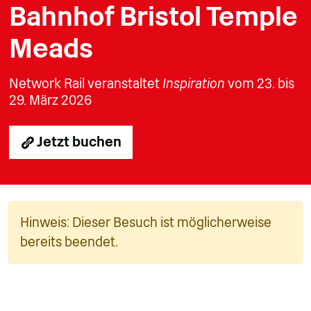
Bahnhof Bristol Temple
Meads
Network Rail veranstaltet
Inspiration
vom 23. bis
29. März 2026
Jetzt buchen
Hinweis: Dieser Besuch ist möglicherweise
bereits beendet.