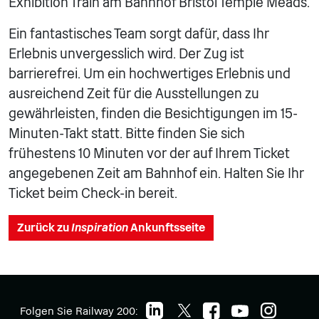
Exhibition Train am Bahnhof Bristol Temple Meads.
Ein fantastisches Team sorgt dafür, dass Ihr
Erlebnis unvergesslich wird. Der Zug ist
barrierefrei. Um ein hochwertiges Erlebnis und
ausreichend Zeit für die Ausstellungen zu
gewährleisten, finden die Besichtigungen im 15-
Minuten-Takt statt. Bitte finden Sie sich
frühestens 10 Minuten vor der auf Ihrem Ticket
angegebenen Zeit am Bahnhof ein. Halten Sie Ihr
Ticket beim Check-in bereit.
Zurück zu
Inspiration
Ankunftsseite
Folgen Sie Railway 200: