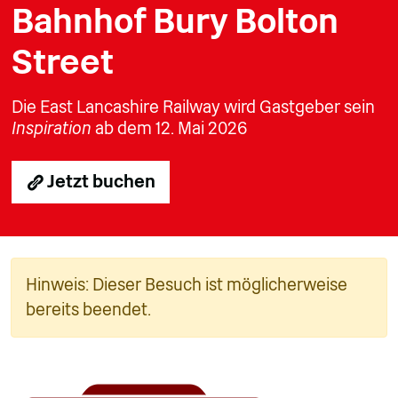
Bahnhof Bury Bolton
Street
Die East Lancashire Railway wird Gastgeber sein
Inspiration
ab dem 12. Mai 2026
Jetzt buchen
Hinweis: Dieser Besuch ist möglicherweise
bereits beendet.