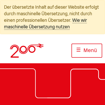
Zum
Der übersetzte Inhalt auf dieser Website erfolgt
Inhalt
durch maschinelle Übersetzung, nicht durch
springen
einen professionellen Übersetzer.
Wie wir
maschinelle Übersetzung nutzen
☰
Menü
Foto: Jack Boskett/Railway200
Foto: Jack Boskett/Railway200