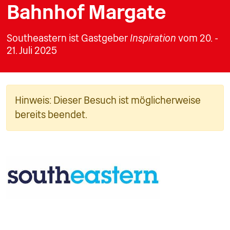
Bahnhof Margate
Southeastern ist Gastgeber
Inspiration
vom 20. -
21. Juli 2025
Hinweis: Dieser Besuch ist möglicherweise
bereits beendet.