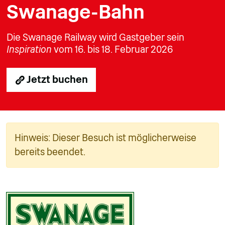
Swanage-Bahn
Die Swanage Railway wird Gastgeber sein
Inspiration
vom 16. bis 18. Februar 2026
Jetzt buchen
Hinweis: Dieser Besuch ist möglicherweise
bereits beendet.