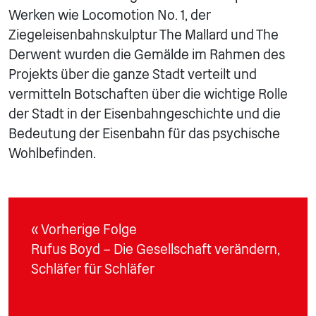
Werken wie Locomotion No. 1, der
Ziegeleisenbahnskulptur The Mallard und The
Derwent wurden die Gemälde im Rahmen des
Projekts über die ganze Stadt verteilt und
vermitteln Botschaften über die wichtige Rolle
der Stadt in der Eisenbahngeschichte und die
Bedeutung der Eisenbahn für das psychische
Wohlbefinden.
« Vorherige Folge
Rufus Boyd – Die Gesellschaft verändern,
Schläfer für Schläfer