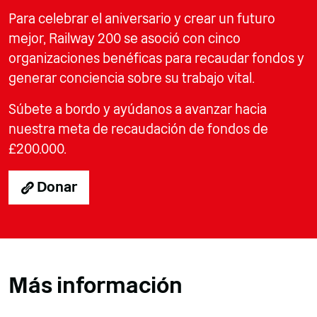
Para celebrar el aniversario y crear un futuro
mejor, Railway 200 se asoció con cinco
organizaciones benéficas para recaudar fondos y
generar conciencia sobre su trabajo vital.
Súbete a bordo y ayúdanos a avanzar hacia
nuestra meta de recaudación de fondos de
£200.000.
Donar
Más información