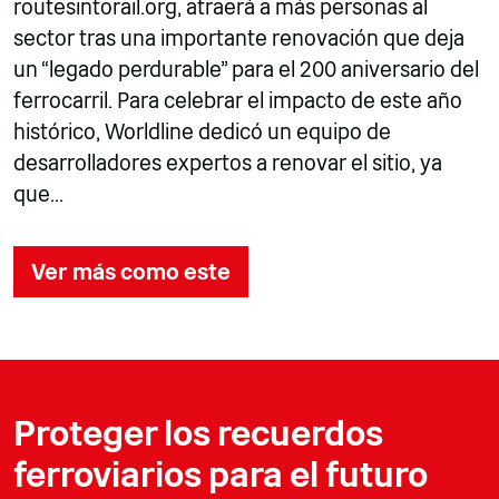
routesintorail.org, atraerá a más personas al
sector tras una importante renovación que deja
un “legado perdurable” para el 200 aniversario del
ferrocarril. Para celebrar el impacto de este año
histórico, Worldline dedicó un equipo de
desarrolladores expertos a renovar el sitio, ya
que...
Ver más como este
Proteger los recuerdos
ferroviarios para el futuro