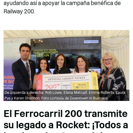
ayudando así a apoyar la campaña benéfica de
Railway 200.
De izquierda a derecha: Rob Lowe, Elena Metcalf, Emma Roberts, Laura
Pye y Karen Shannon. Foto cortesía de Downtown in Business.
El Ferrocarril 200 transmite
su legado a Rocket: ¡Todos a