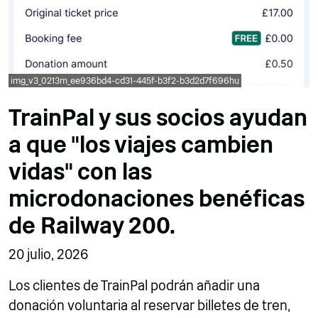
img_v3_0213m_ee936bd4-cd31-445f-b3f2-b3d2d7f696hu
TrainPal y sus socios ayudan
a que "los viajes cambien
vidas" con las
microdonaciones benéficas
de Railway 200.
20 julio, 2026
Los clientes de TrainPal podrán añadir una
donación voluntaria al reservar billetes de tren,