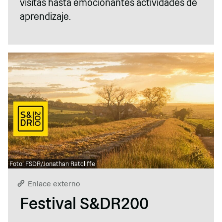
visitas hasta emocionantes actividades de
aprendizaje.
Foto: FSDR/Jonathan Ratcliffe
Enlace externo
Festival S&DR200