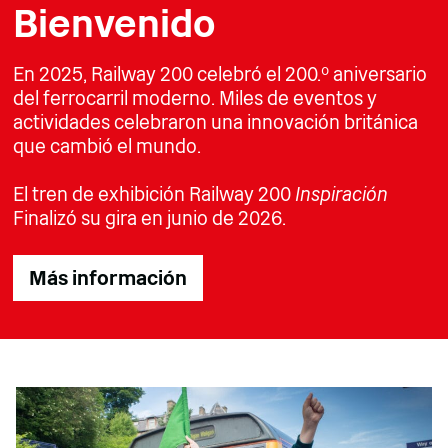
Bienvenido
En 2025, Railway 200 celebró el 200.º aniversario
del ferrocarril moderno. Miles de eventos y
actividades celebraron una innovación británica
que cambió el mundo.
El tren de exhibición Railway 200
Inspiración
Finalizó su gira en junio de 2026.
Más información