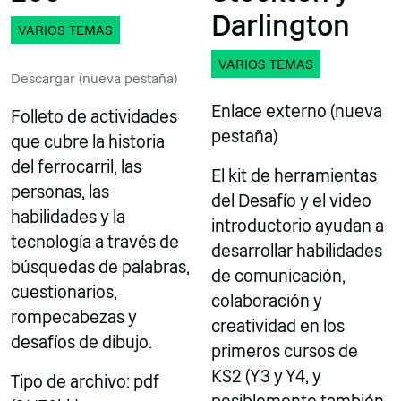
Darlington
VARIOS TEMAS
VARIOS TEMAS
Descargar (nueva pestaña)
Enlace externo (nueva
Folleto de actividades
pestaña)
que cubre la historia
del ferrocarril, las
El kit de herramientas
personas, las
del Desafío y el video
habilidades y la
introductorio ayudan a
tecnología a través de
desarrollar habilidades
búsquedas de palabras,
de comunicación,
cuestionarios,
colaboración y
rompecabezas y
creatividad en los
desafíos de dibujo.
primeros cursos de
KS2 (Y3 y Y4, y
Tipo de archivo: pdf