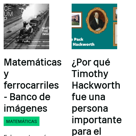
Matemáticas
¿Por qué
y
Timothy
ferrocarriles
Hackworth
- Banco de
fue una
imágenes
persona
importante
MATEMÁTICAS
para el