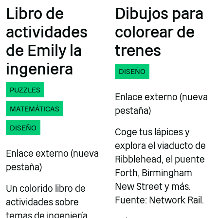
Libro de
Dibujos para
actividades
colorear de
de Emily la
trenes
ingeniera
DISEÑO
PUZZLES
Enlace externo (nueva
MATEMÁTICAS
pestaña)
DISEÑO
Coge tus lápices y
explora el viaducto de
Enlace externo (nueva
Ribblehead, el puente
pestaña)
Forth, Birmingham
New Street y más.
Un colorido libro de
Fuente: Network Rail.
actividades sobre
temas de ingeniería