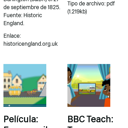
Tipo de archivo: pdf
de septiembre de 1825.
(1.219kb)
Fuente: Historic
England.
Enlace:
historicengland.org.uk
Película:
BBC Teach: