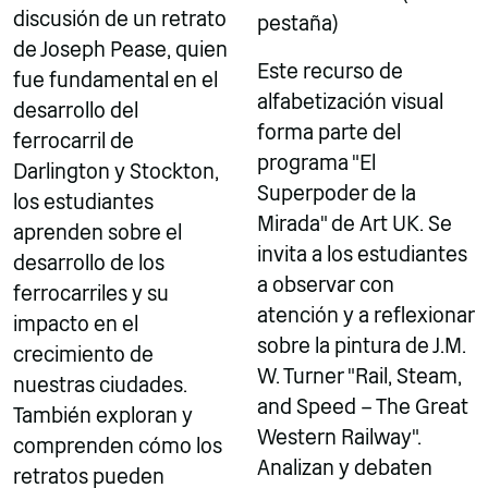
discusión de un retrato
pestaña)
de Joseph Pease, quien
Este recurso de
fue fundamental en el
alfabetización visual
desarrollo del
forma parte del
ferrocarril de
programa "El
Darlington y Stockton,
Superpoder de la
los estudiantes
Mirada" de Art UK. Se
aprenden sobre el
invita a los estudiantes
desarrollo de los
a observar con
ferrocarriles y su
atención y a reflexionar
impacto en el
sobre la pintura de J.M.
crecimiento de
W. Turner "Rail, Steam,
nuestras ciudades.
and Speed – The Great
También exploran y
Western Railway".
comprenden cómo los
Analizan y debaten
retratos pueden