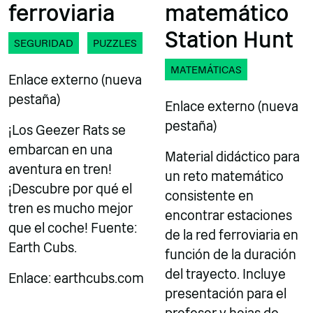
ferroviaria
matemático
Station Hunt
SEGURIDAD
PUZZLES
MATEMÁTICAS
Enlace externo (nueva
pestaña)
Enlace externo (nueva
pestaña)
¡Los Geezer Rats se
embarcan en una
Material didáctico para
aventura en tren!
un reto matemático
¡Descubre por qué el
consistente en
tren es mucho mejor
encontrar estaciones
que el coche! Fuente:
de la red ferroviaria en
Earth Cubs.
función de la duración
del trayecto. Incluye
Enlace: earthcubs.com
presentación para el