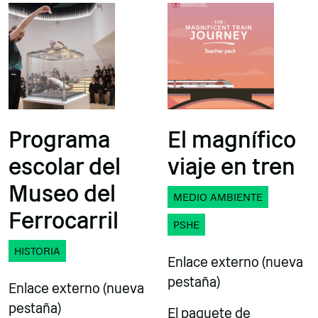
Programa
El magnífico
escolar del
viaje en tren
Museo del
MEDIO AMBIENTE
Ferrocarril
PSHE
HISTORIA
Enlace externo (nueva
pestaña)
Enlace externo (nueva
pestaña)
El paquete de