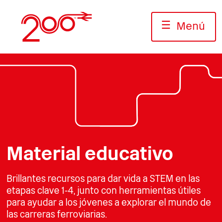
Ir
al
☰
Menú
contenido
Foto: Avanti Costa Oeste
Material educativo
Brillantes recursos para dar vida a STEM en las
etapas clave 1-4, junto con herramientas útiles
para ayudar a los jóvenes a explorar el mundo de
las carreras ferroviarias.