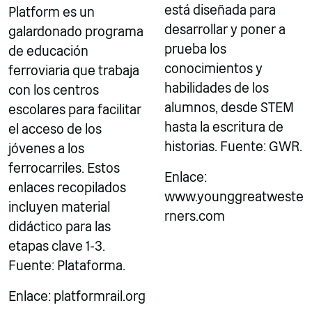
está diseñada para
Platform es un
desarrollar y poner a
galardonado programa
prueba los
de educación
conocimientos y
ferroviaria que trabaja
habilidades de los
con los centros
alumnos, desde STEM
escolares para facilitar
hasta la escritura de
el acceso de los
historias. Fuente: GWR.
jóvenes a los
ferrocarriles. Estos
Enlace:
enlaces recopilados
www.younggreatweste
incluyen material
rners.com
didáctico para las
etapas clave 1-3.
Fuente: Plataforma.
Enlace: platformrail.org