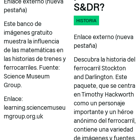
Enlace externo (nueva
S&DR?
pestaña)
HISTORIA
Este banco de
imágenes gratuito
Enlace externo (nueva
muestra la influencia
pestaña)
de las matemáticas en
las historias de trenes y
Descubra la historia del
ferrocarriles. Fuente:
ferrocarril Stockton
Science Museum
and Darlington. Este
Group.
paquete, que se centra
en Timothy Hackworth
Enlace:
como un personaje
learning.sciencemuseu
importante y un héroe
mgroup.org.uk
anónimo del ferrocarril,
contiene una variedad
de imágenes y fuentes.