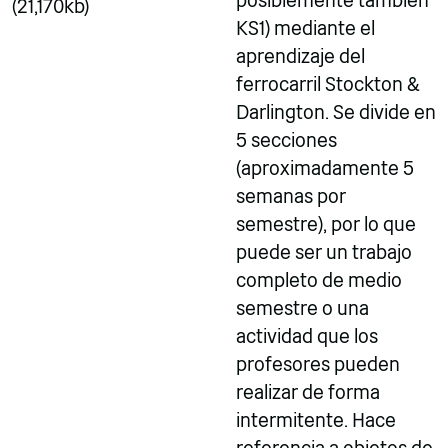
posiblemente también
(21,170kb)
KS1) mediante el
aprendizaje del
ferrocarril Stockton &
Darlington. Se divide en
5 secciones
(aproximadamente 5
semanas por
semestre), por lo que
puede ser un trabajo
completo de medio
semestre o una
actividad que los
profesores pueden
realizar de forma
intermitente. Hace