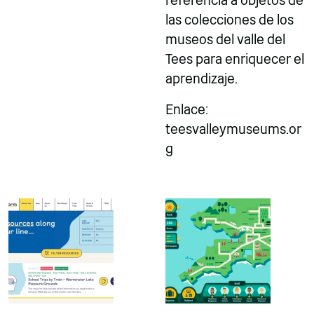
referencia a objetos de
las colecciones de los
museos del valle del
Tees para enriquecer el
aprendizaje.
Enlace:
teesvalleymuseums.or
g