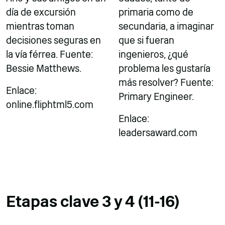
día de excursión
primaria como de
mientras toman
secundaria, a imaginar
decisiones seguras en
que si fueran
la vía férrea. Fuente:
ingenieros, ¿qué
Bessie Matthews.
problema les gustaría
más resolver? Fuente:
Enlace:
Primary Engineer.
online.fliphtml5.com
Enlace:
leadersaward.com
Etapas clave 3 y 4 (11-16)