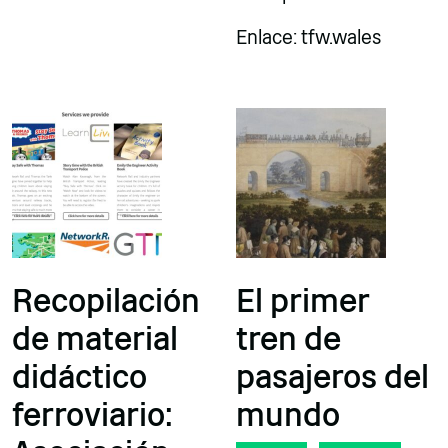
Enlace: tfw.wales
Recopilación
El primer
de material
tren de
didáctico
pasajeros del
ferroviario:
mundo