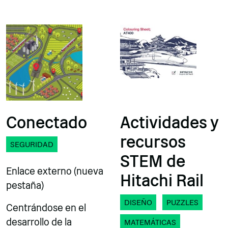
Conectado
Actividades y
recursos
SEGURIDAD
STEM de
Enlace externo (nueva
Hitachi Rail
pestaña)
DISEÑO
PUZZLES
Centrándose en el
desarrollo de la
MATEMÁTICAS