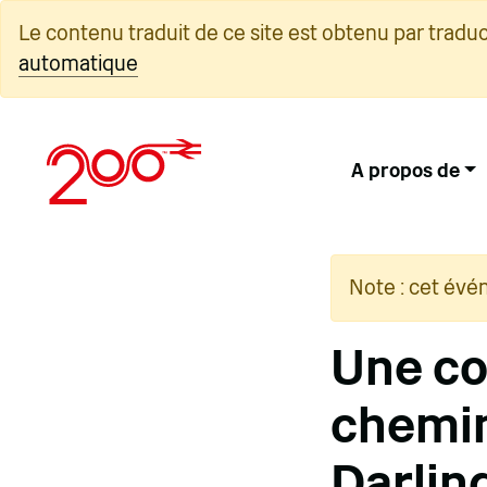
Skip
Le contenu traduit de ce site est obtenu par tradu
to
automatique
content
A propos de
Note : cet évé
Une co
chemin
Darlin