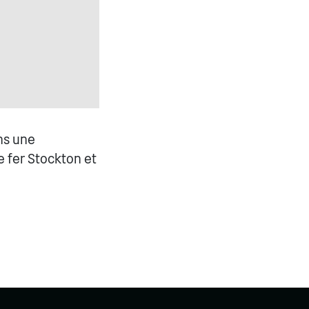
ns une
e fer Stockton et