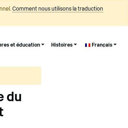
nnel.
Comment nous utilisons la traduction
ères et éducation
Histoires
Français
e du
t