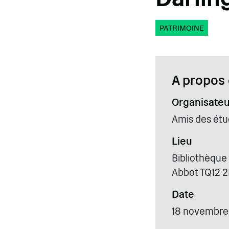
PATRIMOINE
A propos 
Organisateu
Amis des étu
Lieu
Bibliothèque
Abbot TQ12 
Date
18 novembre