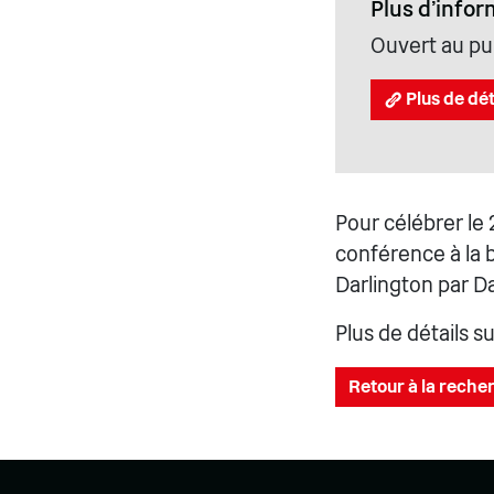
Plus d'infor
Ouvert au pub
Plus de dét
Pour célébrer le
conférence à la 
Darlington par D
Plus de détails 
Retour à la recher