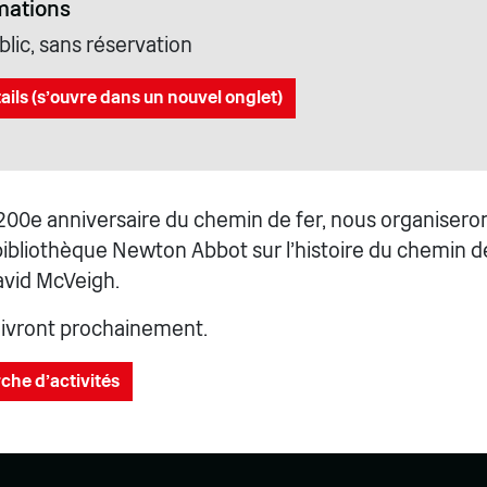
mations
lic, sans réservation
ails (s'ouvre dans un nouvel onglet)
 200e anniversaire du chemin de fer, nous organisero
bibliothèque Newton Abbot sur l'histoire du chemin d
avid McVeigh.
suivront prochainement.
che d'activités