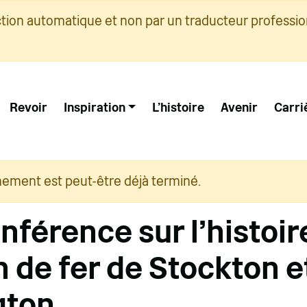
ction automatique et non par un traducteur professio
Revoir
Inspiration
L'histoire
Avenir
Carri
nement est peut-être déjà terminé.
nférence sur l'histoir
 de fer de Stockton e
gton