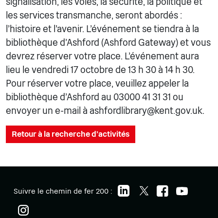
signalisation, les voies, la sécurité, la politique et
les services transmanche, seront abordés :
l'histoire et l'avenir. L'événement se tiendra à la
bibliothèque d'Ashford (Ashford Gateway) et vous
devrez réserver votre place. L'événement aura
lieu le vendredi 17 octobre de 13 h 30 à 14 h 30.
Pour réserver votre place, veuillez appeler la
bibliothèque d'Ashford au 03000 41 31 31 ou
envoyer un e-mail à ashfordlibrary@kent.gov.uk.
Retour à la recherche d'activités
Suivre le chemin de fer 200 :