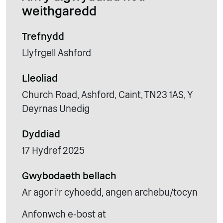
weithgaredd
Trefnydd
Llyfrgell Ashford
Lleoliad
Church Road, Ashford, Caint, TN23 1AS, Y
Deyrnas Unedig
Dyddiad
17 Hydref 2025
Gwybodaeth bellach
Ar agor i'r cyhoedd, angen archebu/tocyn
Anfonwch e-bost at