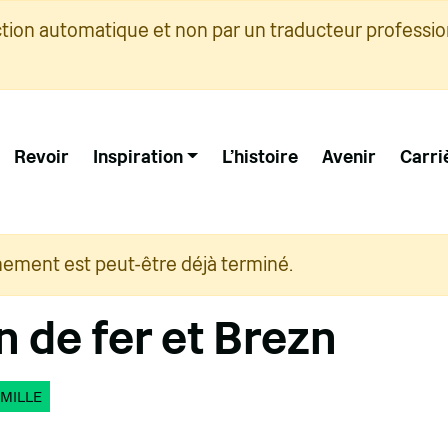
ction automatique et non par un traducteur professio
Revoir
Inspiration
L'histoire
Avenir
Carri
nement est peut-être déjà terminé.
 de fer et Brezn
MILLE