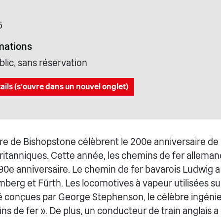
5
mations
lic, sans réservation
ails (s'ouvre dans un nouvel onglet)
are de Bishopstone célèbrent le 200e anniversaire de 
ritanniques. Cette année, les chemins de fer alleman
90e anniversaire. Le chemin de fer bavarois Ludwig a
berg et Fürth. Les locomotives à vapeur utilisées sur
é conçues par George Stephenson, le célèbre ingénie
s de fer ». De plus, un conducteur de train anglais a 