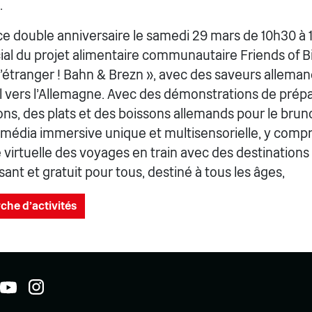
.
e double anniversaire le samedi 29 mars de 10h30 à 
al du projet alimentaire communautaire Friends of 
 l'étranger ! Bahn & Brezn », avec des saveurs allem
el vers l'Allemagne. Avec des démonstrations de prépa
ons, des plats et des boissons allemands pour le brun
média immersive unique et multisensorielle, y compri
é virtuelle des voyages en train avec des destination
t et gratuit pour tous, destiné à tous les âges,
che d'activités