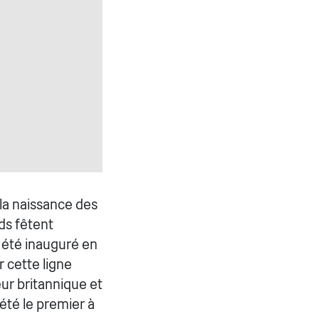
la naissance des
ds fêtent
 été inauguré en
 cette ligne
ur britannique et
été le premier à