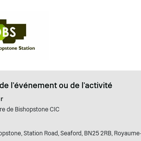
de l'événement ou de l'activité
r
are de Bishopstone CIC
opstone, Station Road, Seaford, BN25 2RB, Royaume