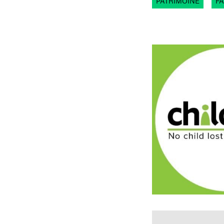
PATRIMOINE
FA