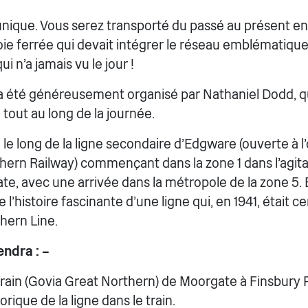
 unique. Vous serez transporté du passé au présent en
oie ferrée qui devait intégrer le réseau emblématiqu
i n'a jamais vu le jour !
 été généreusement organisé par Nathaniel Dodd, qu
 tout au long de la journée.
le long de la ligne secondaire d'Edgware (ouverte à l'
hern Railway) commençant dans la zone 1 dans l'agitat
e, avec une arrivée dans la métropole de la zone 5. 
 l'histoire fascinante d'une ligne qui, en 1941, était c
thern Line.
endra : –
rain (Govia Great Northern) de Moorgate à Finsbury 
orique de la ligne dans le train.