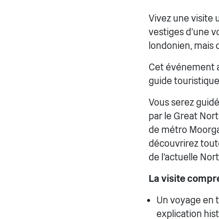
Vivez une visite
vestiges d'une v
londonien, mais qu
Cet événement a
guide touristique
Vous serez guidé 
par le Great Nort
de métro Moorgat
découvrirez toute
de l'actuelle Nor
La visite compr
Un voyage en t
explication hist