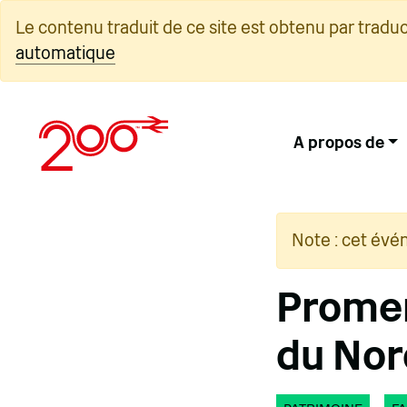
Skip
Le contenu traduit de ce site est obtenu par tradu
to
automatique
content
A propos de
Note : cet évé
Promen
du Nor