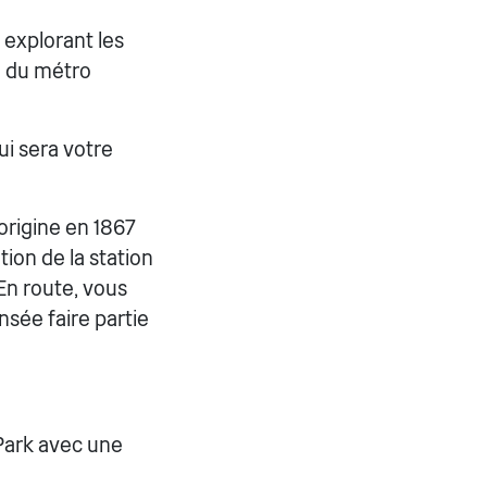
 explorant les
e du métro
i sera votre
origine en 1867
ion de la station
En route, vous
ensée faire partie
Park avec une