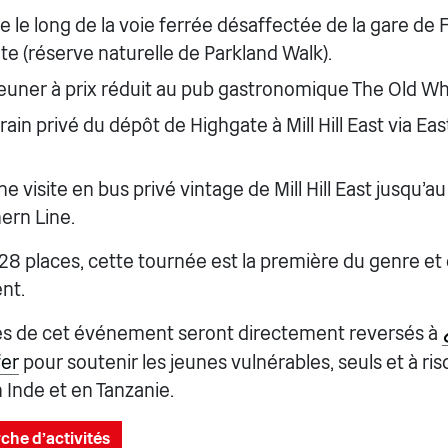
e long de la voie ferrée désaffectée de la gare de F
e (réserve naturelle de Parkland Walk).
euner à prix réduit au pub gastronomique The Old Whi
ain privé du dépôt de Highgate à Mill Hill East via Eas
e visite en bus privé vintage de Mill Hill East jusqu'a
ern Line.
8 places, cette tournée est la première du genre et 
nt.
ces de cet événement seront directement reversés à
fer
pour soutenir les jeunes vulnérables, seuls et à ris
Inde et en Tanzanie.
che d'activités