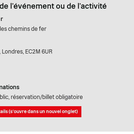
de l'événement ou de l'activité
r
des chemins de fer
, Londres, EC2M 6UR
mations
lic, réservation/billet obligatoire
ails (s'ouvre dans un nouvel onglet)