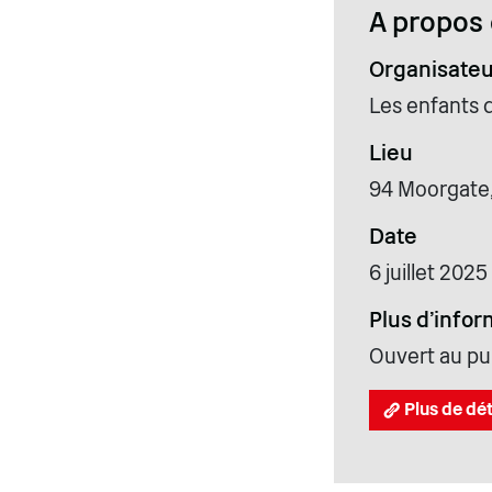
A propos 
Organisateu
Les enfants 
Lieu
94 Moorgate
Date
6 juillet 2025
Plus d'infor
Ouvert au pub
Plus de dét