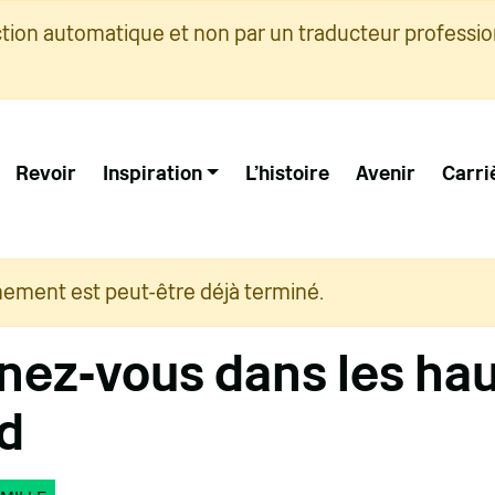
ction automatique et non par un traducteur professio
Revoir
Inspiration
L'histoire
Avenir
Carri
nement est peut-être déjà terminé.
ez-vous dans les ha
d