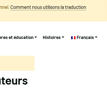
nnel.
Comment nous utilisons la traduction
ères et éducation
Histoires
Français
uteurs