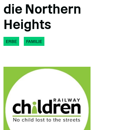
die Northern
Heights
ERBE
FAMILIE