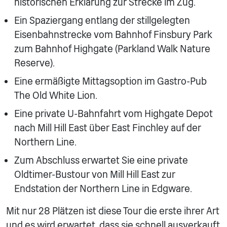
historischen Erklärung zur Strecke im Zug.
Ein Spaziergang entlang der stillgelegten
Eisenbahnstrecke vom Bahnhof Finsbury Park
zum Bahnhof Highgate (Parkland Walk Nature
Reserve).
Eine ermäßigte Mittagsoption im Gastro-Pub
The Old White Lion.
Eine private U-Bahnfahrt vom Highgate Depot
nach Mill Hill East über East Finchley auf der
Northern Line.
Zum Abschluss erwartet Sie eine private
Oldtimer-Bustour von Mill Hill East zur
Endstation der Northern Line in Edgware.
Mit nur 28 Plätzen ist diese Tour die erste ihrer Art
und es wird erwartet, dass sie schnell ausverkauft