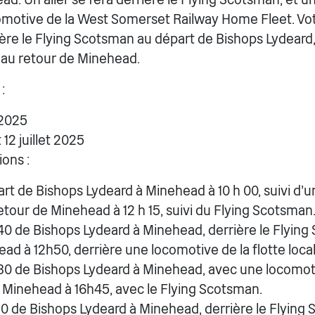
omotive de la West Somerset Railway Home Fleet. Vot
rière le Flying Scotsman au départ de Bishops Lydeard, 
 au retour de Minehead.
:
 2025
et 12 juillet 2025
ons :
art de Bishops Lydeard à Minehead à 10 h 00, suivi d'
 Retour de Minehead à 12 h 15, suivi du Flying Scotsman
h40 de Bishops Lydeard à Minehead, derrière le Flying
d à 12h50, derrière une locomotive de la flotte local
h30 de Bishops Lydeard à Minehead, avec une locomoti
e Minehead à 16h45, avec le Flying Scotsman.
h10 de Bishops Lydeard à Minehead, derrière le Flying