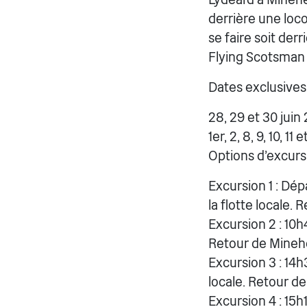
derrière une loc
se faire soit der
Flying Scotsman
Dates exclusives 
28, 29 et 30 juin
1er, 2, 8, 9, 10, 11 
Options d'excursi
Excursion 1 : Dép
la flotte locale.
Excursion 2 : 10
Retour de Minehea
Excursion 3 : 14
locale. Retour d
Excursion 4 : 15