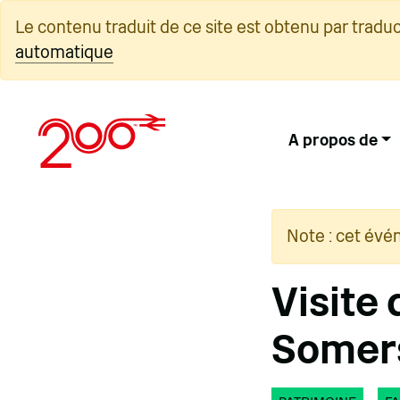
Skip
Le contenu traduit de ce site est obtenu par tradu
to
automatique
content
A propos de
Note : cet évé
Visite
Somers