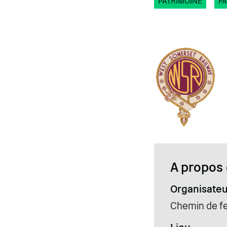
PATRIMOINE
FA
A propos 
Organisateu
Chemin de f