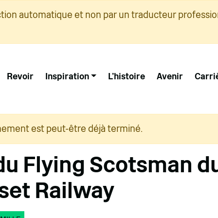
ction automatique et non par un traducteur professio
Revoir
Inspiration
L'histoire
Avenir
Carri
nement est peut-être déjà terminé.
 du Flying Scotsman d
et Railway