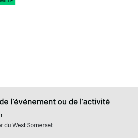
MILLE
de l'événement ou de l'activité
r
er du West Somerset