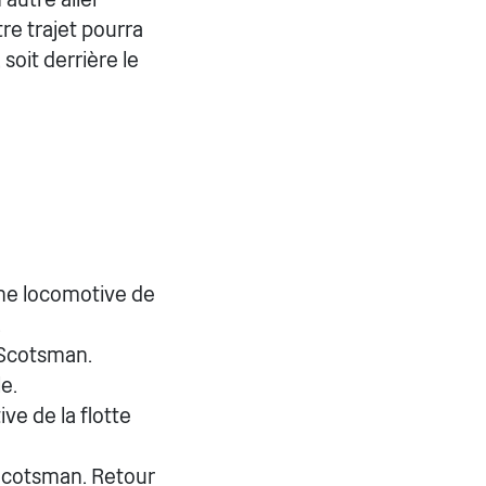
re trajet pourra
soit derrière le
une locomotive de
.
 Scotsman.
e.
ve de la flotte
 Scotsman. Retour