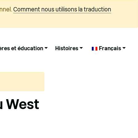
nnel.
Comment nous utilisons la traduction
ères et éducation
Histoires
Français
u West