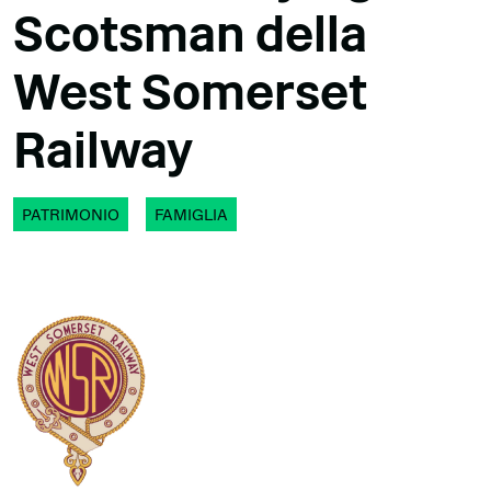
Scotsman della
West Somerset
Railway
PATRIMONIO
FAMIGLIA