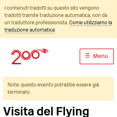
Vai
I contenuti tradotti su questo sito vengono
al
tradotti tramite traduzione automatica, non da
contenuto
un traduttore professionista.
Come utilizziamo la
traduzione automatica
☰
Menu
Nota: questo evento potrebbe essere già
terminato.
Visita del Flying