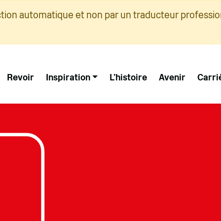
ction automatique et non par un traducteur professio
Revoir
Inspiration
L'histoire
Avenir
Carri