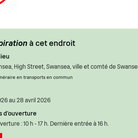
piration
à cet endroit
lieu
sea, High Street, Swansea, ville et comté de Swanse
tinéraire en transports en commun
026 au 28 avril 2026
s d'ouverture
erture : 10 h - 17 h. Dernière entrée à 16 h.