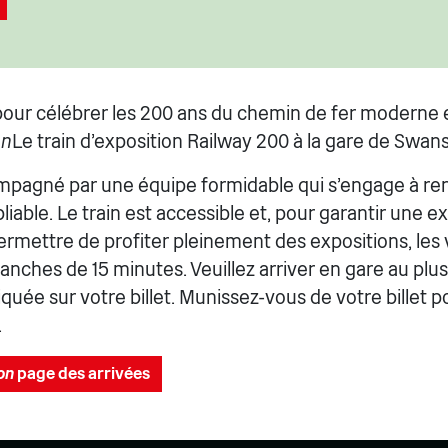
our célébrer les 200 ans du chemin de fer moderne 
on
Le train d'exposition Railway 200 à la gare de Swan
pagné par une équipe formidable qui s'engage à re
iable. Le train est accessible et, pour garantir une 
ermettre de profiter pleinement des expositions, les 
anches de 15 minutes. Veuillez arriver en gare au plus
iquée sur votre billet. Munissez-vous de votre billet p
.
on
page des arrivées