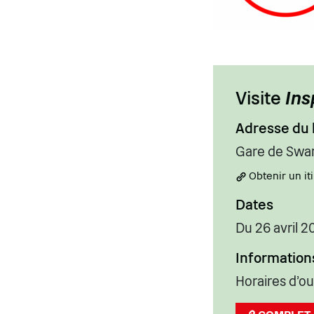
Visite
Ins
Adresse du 
Gare de Swan
Obtenir un i
Dates
Du 26 avril 2
Information
Horaires d'ouv