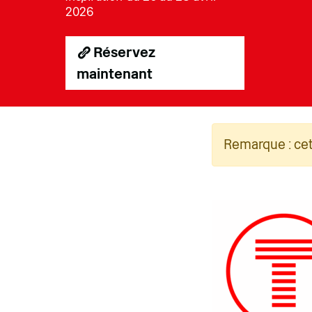
2026
Réservez
maintenant
Photo
Remarque : cett