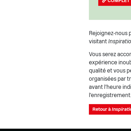
COMPLET
Rejoignez-nous p
visitant
Inspirati
Vous serez accom
expérience inoubl
qualité et vous p
organisées par tr
avant l'heure ind
l'enregistrement
Retour à
Inspirati