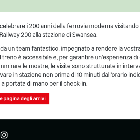
r celebrare i 200 anni della ferrovia moderna visitando
Railway 200 alla stazione di Swansea.
i da un team fantastico, impegnato a rendere la vostr
l treno è accessibile e, per garantire un'esperienza di 
irare le mostre, le visite sono strutturate in intervall
are in stazione non prima di 10 minuti dall'orario indic
o a portata di mano per il check-in.
ne
pagina degli arrivi