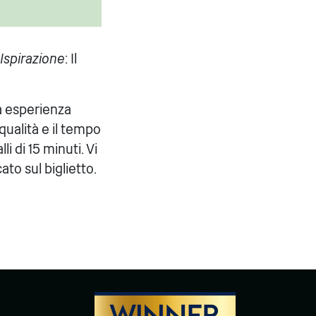
Ispirazione
: Il
a esperienza
qualità e il tempo
i di 15 minuti. Vi
ato sul biglietto.