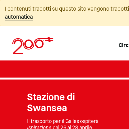
Vai
I contenuti tradotti su questo sito vengono tradott
al
automatica
contenuto
Circ
Stazione di
Swansea
Il trasporto per il Galles ospiterà
Ispirazione
dal 26 al 28 aprile