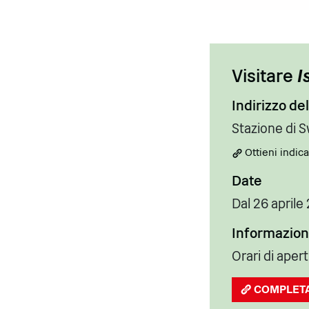
Visitare
I
Indirizzo de
Stazione di S
Ottieni indica
Date
Dal 26 aprile
Informazioni
Orari di apert
COMPLET