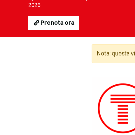
2026
Prenota ora
Foto
Nota: questa v