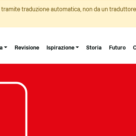
i tramite traduzione automatica, non da un traduttore
a
Revisione
Ispirazione
Storia
Futuro
C