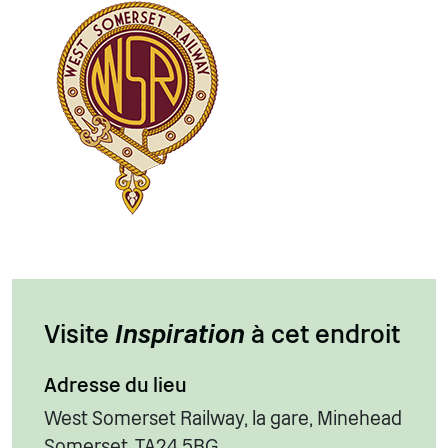
Visite
Inspiration
à cet endroit
Adresse du lieu
West Somerset Railway, la gare, Minehead
Somerset, TA24 5BG