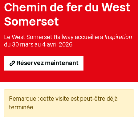
Chemin de fer du West
Somerset
Le West Somerset Railway accueillera
Inspiration
du 30 mars au 4 avril 2026
Réservez maintenant
Remarque : cette visite est peut-être déjà
terminée.