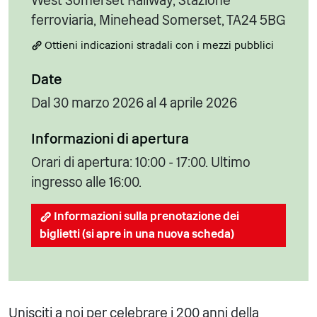
West Somerset Railway, Stazione
ferroviaria, Minehead Somerset, TA24 5BG
Ottieni indicazioni stradali con i mezzi pubblici
Date
Dal 30 marzo 2026 al 4 aprile 2026
Informazioni di apertura
Orari di apertura: 10:00 - 17:00. Ultimo
ingresso alle 16:00.
Informazioni sulla prenotazione dei
biglietti (si apre in una nuova scheda)
Unisciti a noi per celebrare i 200 anni della