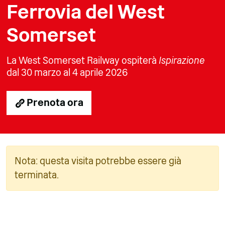
Ferrovia del West
Somerset
La West Somerset Railway ospiterà
Ispirazione
dal 30 marzo al 4 aprile 2026
Prenota ora
Nota: questa visita potrebbe essere già
terminata.