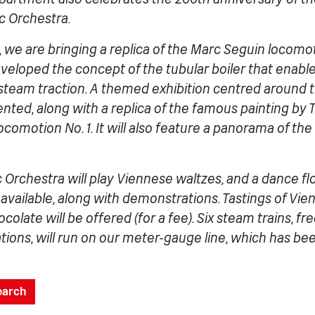
c Orchestra.
, we are bringing a replica of the Marc Seguin locomot
eveloped the concept of the tubular boiler that enabl
team traction. A themed exhibition centred around t
sented, along with a replica of the famous painting b
comotion No. 1. It will also feature a panorama of the 
Orchestra will play Viennese waltzes, and a dance flo
e available, along with demonstrations.
Tastings of Vie
olate will be offered (for a fee).
Six steam trains, fr
tions, will run on our meter-gauge line, which has bee
search