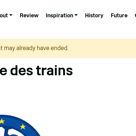
out
Review
Inspiration
History
Future
nt may already have ended.
e des trains