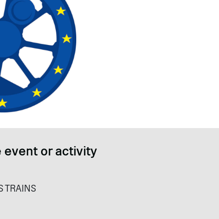
 event or activity
S TRAINS