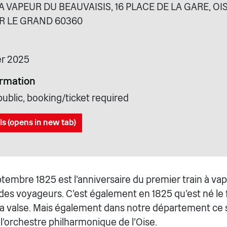
A VAPEUR DU BEAUVAISIS, 16 PLACE DE LA GARE, OIS
 LE GRAND 60360
r 2025
ormation
ublic, booking/ticket required
ls (opens in new tab)
tembre 1825 est l’anniversaire du premier train à v
es voyageurs. C’est également en 1825 qu’est né le f
e la valse. Mais également dans notre département ce 
 l’orchestre philharmonique de l’Oise.