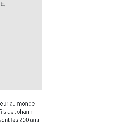
E,
apeur au monde
ils de Johann
sont les 200 ans