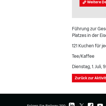
Weitere De
Führung zur Ges
Platzes in der E
121 Kuchen für je
Tee/Kaffee
Dienstag, 1. Juli, 
Zurück zur Aktivi
Folgen Sie Railway 200: