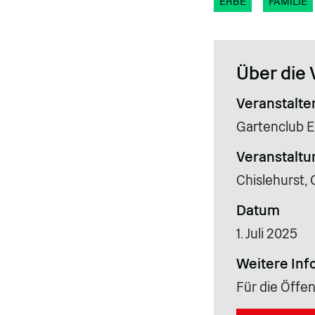
ERBE
FAMILIE
Über die 
Veranstalte
Gartenclub E
Veranstaltu
Chislehurst,
Datum
1. Juli 2025
Weitere Inf
Für die Öffen