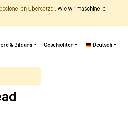
essionellen Übersetzer.
Wie wir maschinelle
iere & Bildung
Geschichten
Deutsch
ead