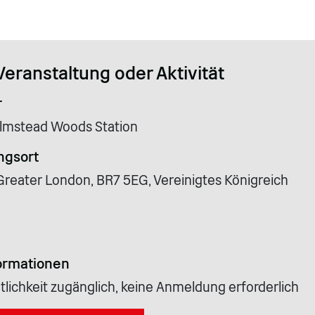
Veranstaltung oder Aktivität
r
lmstead Woods Station
ngsort
 Greater London, BR7 5EG, Vereinigtes Königreich
ormationen
tlichkeit zugänglich, keine Anmeldung erforderlich