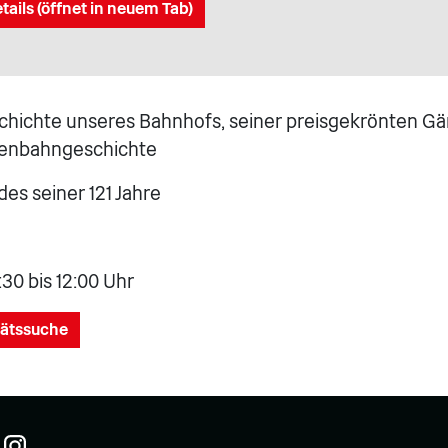
tails (öffnet in neuem Tab)
chichte unseres Bahnhofs, seiner preisgekrönten Gä
isenbahngeschichte
des seiner 121 Jahre
9:30 bis 12:00 Uhr
tätssuche