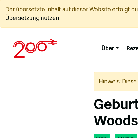
Zum
Der übersetzte Inhalt auf dieser Website erfolgt d
Inhalt
Übersetzung nutzen
springen
Über
Reze
Hinweis: Diese
Geburt
Woods 