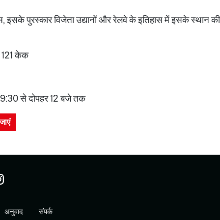
स, इसके पुरस्कार विजेता उद्यानों और रेलवे के इतिहास में इसके स्थान की
िए 121 केक
ह 9:30 से दोपहर 12 बजे तक
जाएं
अनुवाद
संपर्क