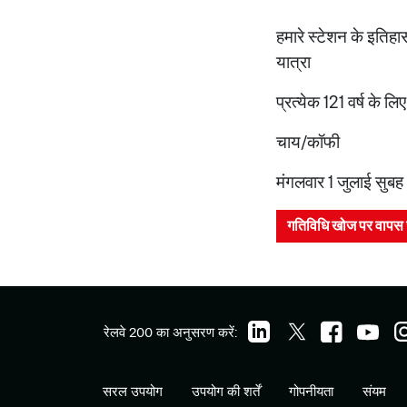
हमारे स्टेशन के इतिहा
यात्रा
प्रत्येक 121 वर्ष के ल
चाय/कॉफी
मंगलवार 1 जुलाई सुब
गतिविधि खोज पर वापस 
रेलवे 200 का अनुसरण करें:
सरल उपयोग
उपयोग की शर्तें
गोपनीयता
संयम