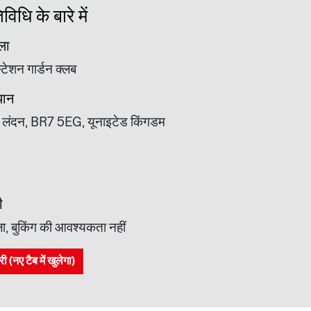
िधि के बारे में
ला
्टेशन गार्डन क्लब
थान
रेटर लंदन, BR7 5EG, यूनाइटेड किंगडम
ी
ा, बुकिंग की आवश्यकता नहीं
(नए टैब में खुलेगा)