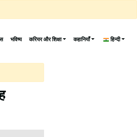
ास
भविष्य
करियर और शिक्षा
कहानियाँ
हिन्दी
ोह