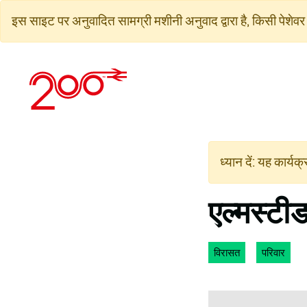
सामग्री
इस साइट पर अनुवादित सामग्री मशीनी अनुवाद द्वारा है, किसी पेशेवर 
पर
जाएं
ध्यान दें: यह कार्य
एल्मस्टी
विरासत
परिवार