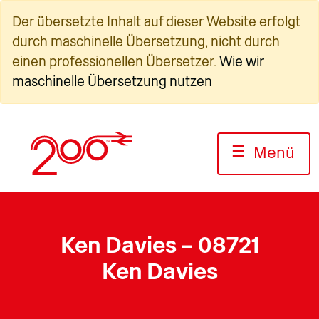
Zum
Der übersetzte Inhalt auf dieser Website erfolgt
Inhalt
durch maschinelle Übersetzung, nicht durch
springen
einen professionellen Übersetzer.
Wie wir
maschinelle Übersetzung nutzen
☰
Menü
Ken Davies – 08721
Ken Davies