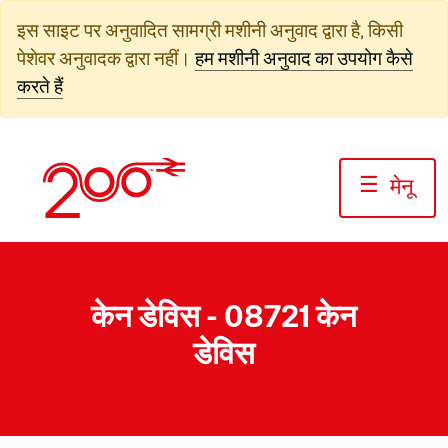
सामग्री
इस साइट पर अनुवादित सामग्री मशीनी अनुवाद द्वारा है, किसी
पर
पेशेवर अनुवादक द्वारा नहीं।
हम मशीनी अनुवाद का उपयोग कैसे
जाएं
करते हैं
☰
मेनू
केन डेविस - 08721 केन
डेविस