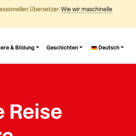
essionellen Übersetzer.
Wie wir maschinelle
iere & Bildung
Geschichten
Deutsch
e Reise
re