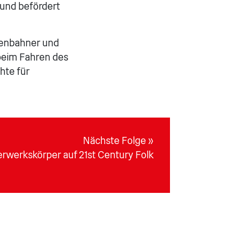
und befördert
senbahner und
 beim Fahren des
hte für
Nächste Folge »
erwerkskörper auf 21st Century Folk