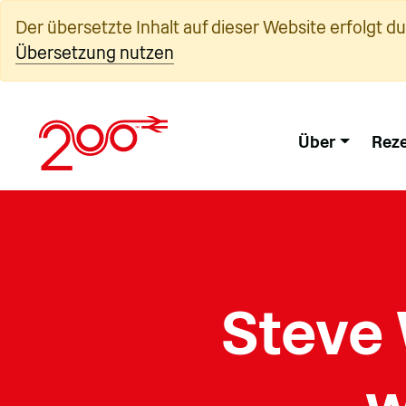
Zum
Der übersetzte Inhalt auf dieser Website erfolgt d
Inhalt
Übersetzung nutzen
springen
Über
Reze
Steve 
w