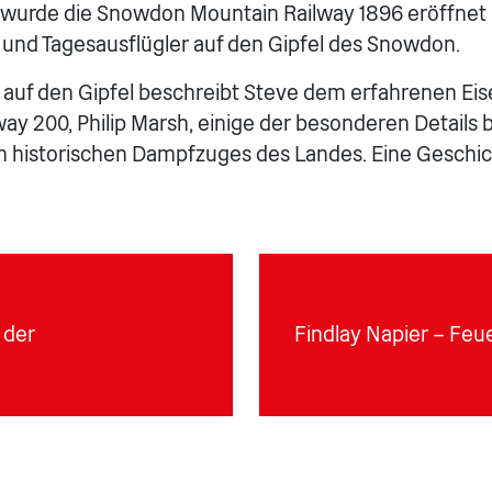
wurde die Snowdon Mountain Railway 1896 eröffnet 
n und Tagesausflügler auf den Gipfel des Snowdon.
 auf den Gipfel beschreibt Steve dem erfahrenen Ei
way 200, Philip Marsh, einige der besonderen Details
 historischen Dampfzuges des Landes. Eine Geschic
 der
Findlay Napier – Feu