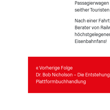
Passagierwagen 
seither Touriste
Nach einer Fahrt
Berater von Rail
höchstgelegenen
Eisenbahnfans!
« Vorherige Folge
Dr. Bob Nicholson – Die Entstehung
Plattformbuchhandlung