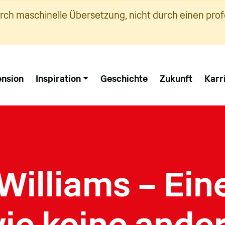
urch maschinelle Übersetzung, nicht durch einen prof
nsion
Inspiration
Geschichte
Zukunft
Karr
Williams – Ein
ie keine ande