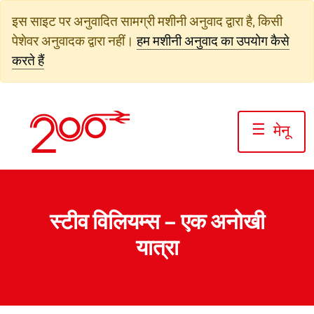
सामग्री
इस साइट पर अनुवादित सामग्री मशीनी अनुवाद द्वारा है, किसी
पर
पेशेवर अनुवादक द्वारा नहीं।
हम मशीनी अनुवाद का उपयोग कैसे
जाएं
करते हैं
☰
मेनू
स्टीव विलियम्स – एक अनोखी
यात्रा