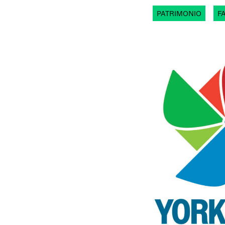
PATRIMONIO
F