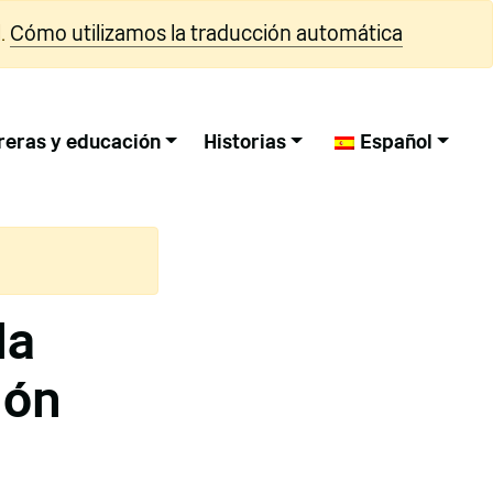
.
Cómo utilizamos la traducción automática
reras y educación
Historias
Español
la
ión