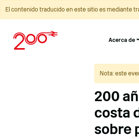
Ir
El contenido traducido en este sitio es mediante t
al
contenido
Acerca de
Nota: este eve
200 año
costa 
sobre 