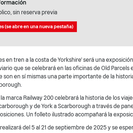
formación
blico, sin reserva previa
es (se abre en una nueva pestaña)
es en tren a la costa de Yorkshire' será una exposición
iario que se celebrará en las oficinas de Old Parcels 
son en sí mismas una parte importante de la historia 
rborough.
la marca Railway 200 celebrará la historia de los viaje
 Scarborough y de York a Scarborough a través de pane
osiciones. Un folleto ilustrado acompañará la exposic
realizará del 5 al 21 de septiembre de 2025 y se espe