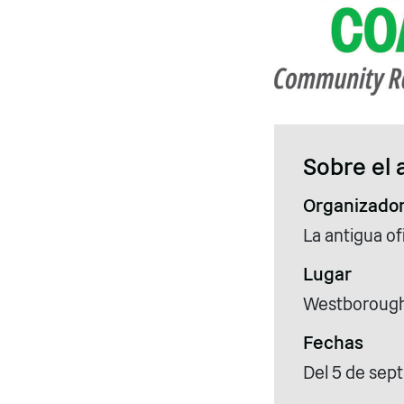
Sobre el 
Organizado
La antigua o
Lugar
Westborough,
Fechas
Del 5 de sep