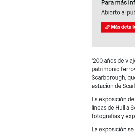
Para más in
Abierto al pú
Más detall
'200 años de viaj
patrimonio ferrov
Scarborough, que 
estación de Sca
La exposición de 
líneas de Hull a
fotografías y exp
La exposición se 