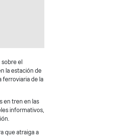
 sobre el
en la estación de
ferroviaria de la
s en tren en las
les informativos,
ión.
ra que atraiga a